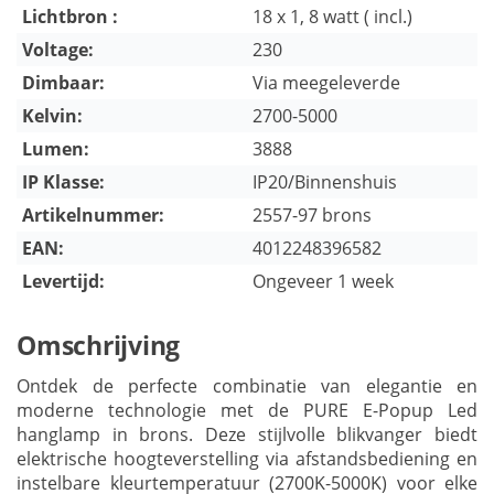
Lichtbron :
18 x 1, 8 watt ( incl.)
Voltage:
230
Dimbaar:
Via meegeleverde
Kelvin:
2700-5000
Lumen:
3888
IP Klasse:
IP20/Binnenshuis
Artikelnummer:
2557-97 brons
EAN:
4012248396582
Levertijd:
Ongeveer 1 week
Omschrijving
Ontdek de perfecte combinatie van elegantie en
moderne technologie met de PURE E-Popup Led
hanglamp in brons. Deze stijlvolle blikvanger biedt
elektrische hoogteverstelling via afstandsbediening en
instelbare kleurtemperatuur (2700K-5000K) voor elke