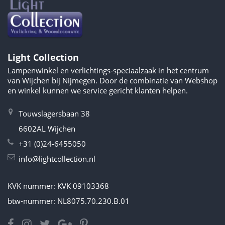
Light Collection
Lampenwinkel en verlichtings-speciaalzaak in het centrum
van Wijchen bij Nijmegen. Door de combinatie van Webshop
en winkel kunnen we service gericht klanten helpen.
Touwslagersbaan 38
6602AL Wijchen
+31 (0)24-6455050
info@lightcollection.nl
KVK nummer: KVK 09103368
btw-nummer: NL8075.70.230.B.01