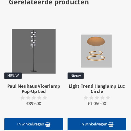
Gerelateerde producten
NIEUW
Nieuw
Paul Neuhaus Vloerlamp
Light Trend Hanglamp Luc
Pop-Up Led
Circle
€899,00
€1.050,00
In winkelwagen
In winkelwagen