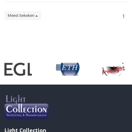
Meest bekeken
1
Light Collection