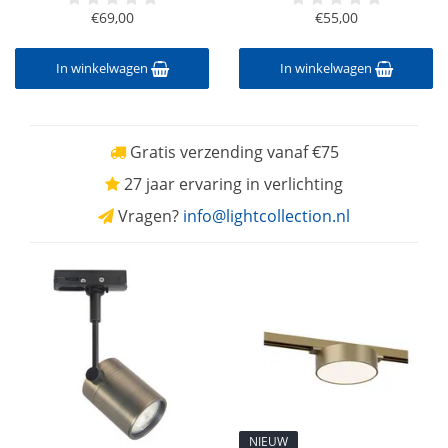
€69,00
€55,00
In winkelwagen
In winkelwagen
Gratis verzending vanaf €75
27 jaar ervaring in verlichting
Vragen?
info@lightcollection.nl
NIEUW