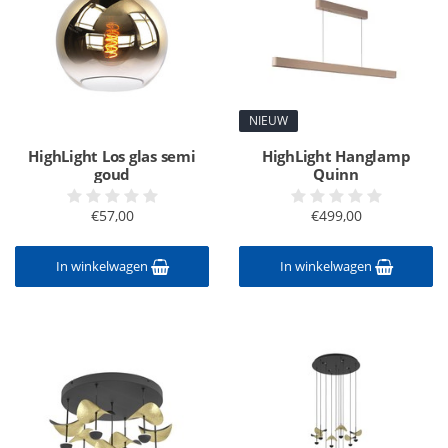
NIEUW
HighLight Los glas semi
HighLight Hanglamp
goud
Quinn
€57,00
€499,00
In winkelwagen
In winkelwagen