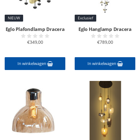
NIEUW
Exclusief
Eglo Plafondlamp Dracera
Eglo Hanglamp Dracera
€349,00
€789,00
In winkelwagen
In winkelwagen