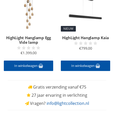
NIEUW
HighLight Hanglamp Egg
HighLight Hanglamp Kaia
Vide lamp
€799,00
€1.399,00
In winkelwagen
In winkelwagen
Gratis verzending vanaf €75
27 jaar ervaring in verlichting
Vragen?
info@lightcollection.nl