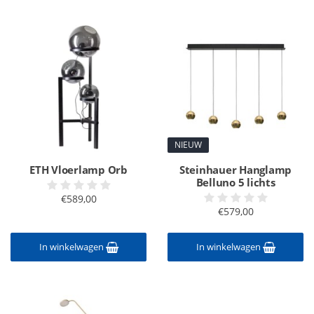
NIEUW
ETH Vloerlamp Orb
Steinhauer Hanglamp
Belluno 5 lichts
€589,00
€579,00
In winkelwagen
In winkelwagen