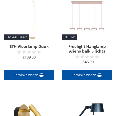
OPLAADBAAR
NIEUW
ETH Vloerlamp Duuk
Freelight Hanglamp
Alieno balk 5 lichts
€189,00
€845,00
In winkelwagen
In winkelwagen