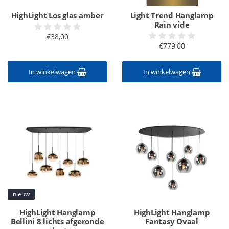
HighLight Los glas amber
Light Trend Hanglamp
Rain vide
€38,00
€779,00
In winkelwagen
In winkelwagen
nieuw
HighLight Hanglamp
HighLight Hanglamp
Bellini 8 lichts afgeronde
Fantasy Ovaal