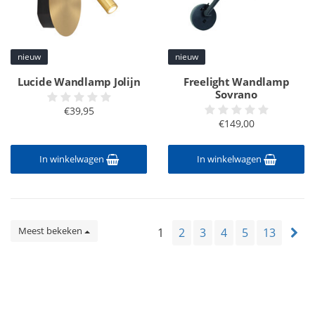
nieuw
nieuw
Lucide Wandlamp Jolijn
Freelight Wandlamp
Sovrano
€39,95
€149,00
In winkelwagen
In winkelwagen
Meest bekeken
1
2
3
4
5
13