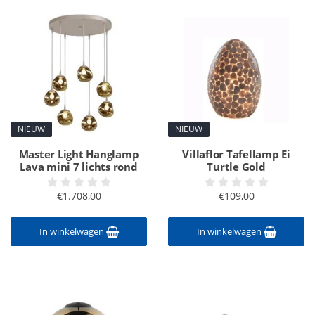
NIEUW
NIEUW
Master Light Hanglamp
Villaflor Tafellamp Ei
Lava mini 7 lichts rond
Turtle Gold
€1.708,00
€109,00
In winkelwagen
In winkelwagen