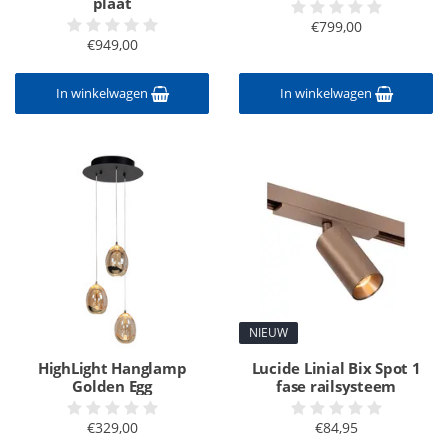
plaat
€799,00
€949,00
In winkelwagen
In winkelwagen
NIEUW
HighLight Hanglamp
Lucide Linial Bix Spot 1
Golden Egg
fase railsysteem
€329,00
€84,95