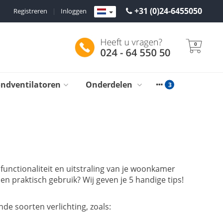
+31 (0)24-6455050
Registreren
|
Inloggen
0
ondventilatoren
Onderdelen
 functionaliteit en uitstraling van je woonkamer
en praktisch gebruik? Wij geven je 5 handige tips!
de soorten verlichting, zoals: