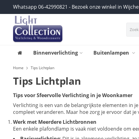
Whatsapp 06-42990821 - Bezoek onze winkel in Wijch
Binnenverlichting
Buitenlampen
Home
Tips Lichtplan
Tips Lichtplan
Tips voor Sfeervolle Verlichting in je Woonkamer
Verlichting is een van de belangrijkste elementen in je
compleet veranderen. Maar hoe zorg je ervoor dat je ve
Werk met Meerdere Lichtbronnen
Een enkele plafondlamp is vaak niet voldoende om een 
Basisverlichting
: Dit is je algemene verlichting, 