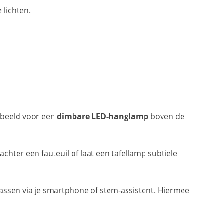
 lichten.
orbeeld voor een
dimbare LED-hanglamp
boven de
achter een fauteuil of laat een tafellamp subtiele
passen via je smartphone of stem-assistent. Hiermee