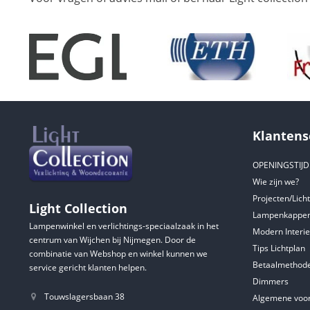
Klantens
OPENINGSTIJ
Wie zijn we?
Projecten/Lich
Light Collection
Lampenkappen
Lampenwinkel en verlichtings-speciaalzaak in het
Modern Interie
centrum van Wijchen bij Nijmegen. Door de
Tips Lichtplan
combinatie van Webshop en winkel kunnen we
Betaalmethod
service gericht klanten helpen.
Dimmers
Touwslagersbaan 38
Algemene voo