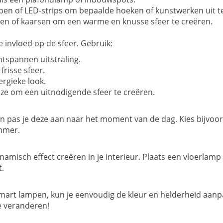
en of LED-strips om bepaalde hoeken of kunstwerken uit te
pen of kaarsen om een warme en knusse sfeer te creëren.
e invloed op de sfeer. Gebruik:
ntspannen uitstraling.
frisse sfeer.
rgieke look.
ze om een uitnodigende sfeer te creëren.
e en pas je deze aan naar het moment van de dag. Kies bijvo
mmer.
namisch effect creëren in je interieur. Plaats een vloerlamp 
.
 smart lampen, kun je eenvoudig de kleur en helderheid aan
e veranderen!