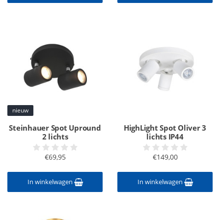
nieuw
Steinhauer Spot Upround
HighLight Spot Oliver 3
2 lichts
lichts IP44
€69,95
€149,00
In winkelwagen
In winkelwagen