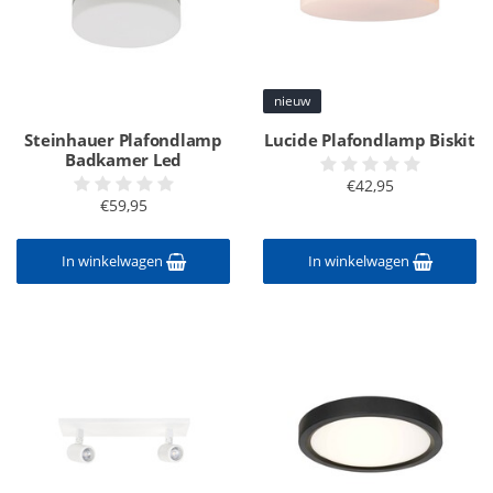
nieuw
Steinhauer Plafondlamp
Lucide Plafondlamp Biskit
Badkamer Led
€42,95
€59,95
In winkelwagen
In winkelwagen