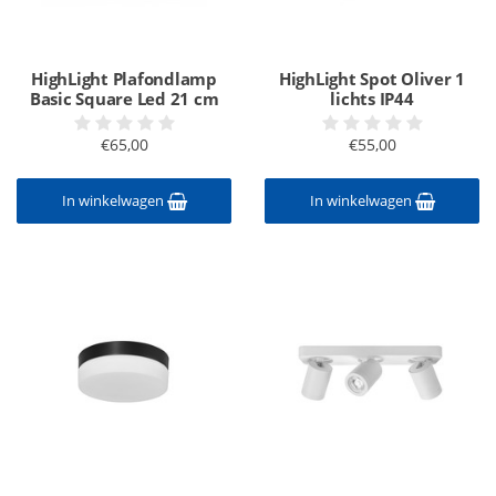
HighLight Plafondlamp
HighLight Spot Oliver 1
Basic Square Led 21 cm
lichts IP44
€65,00
€55,00
In winkelwagen
In winkelwagen