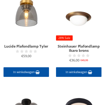
28% Sale
Lucide Plafondlamp Tyler
Steinhauer Plafondlamp
Ikaro brons
€59,00
€36,00
€49,95
In winkelwagen
In winkelwagen