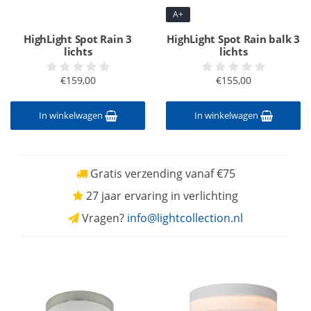
A+
HighLight Spot Rain 3
HighLight Spot Rain balk 3
lichts
lichts
€159,00
€155,00
In winkelwagen
In winkelwagen
Gratis verzending vanaf €75
27 jaar ervaring in verlichting
Vragen?
info@lightcollection.nl