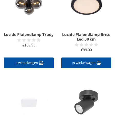
Lucide Plafondlamp Trudy
Lucide Plafondlamp Brice
Led 30 cm
€109,95
€99,00
In winkelwagen
In winkelwagen