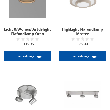
Licht & Wonen/ Artdelight
HighLight Plafondlamp
Plafondlamp Oran
Master
€119,95
€89,00
In winkelwagen
In winkelwagen