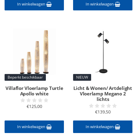
In winkelwagen
In winkelwagen
Beperkt beschikbaar
NIEUW
Villaflor Vloerlamp Turtle
Licht & Wonen/ Artdelight
Apollo white
Vloerlamp Megano 2
lichts
€125,00
€139,50
In winkelwagen
In winkelwagen