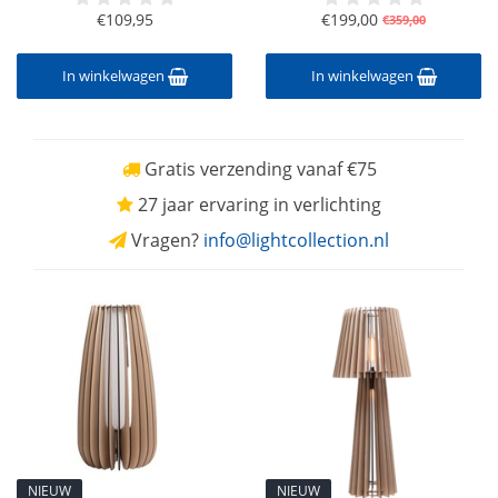
€109,95
€199,00
€359,00
In winkelwagen
In winkelwagen
Gratis verzending vanaf €75
27 jaar ervaring in verlichting
Vragen?
info@lightcollection.nl
NIEUW
NIEUW