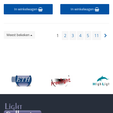
In winkelwagen
In winkelwagen
Meest bekeken
1
2
3
4
5
11