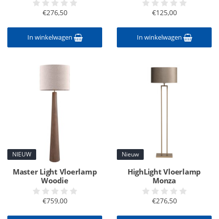
€276,50
€125,00
In winkelwagen
In winkelwagen
NIEUW
Nieuw
Master Light Vloerlamp
HighLight Vloerlamp
Woodie
Monza
€759,00
€276,50