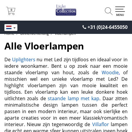
0
0
MENU
+31 (0)24-6455050
Home
Binnenverlichting
Vloerlampen
Alle Vloerlampen
De
Uplighters
nu met Led zijn tijdloos en ideaal voor in
iedere woonkamer. Bent u op zoek naar een mooie
staande vloerlamp van hout, zoals de
Woodie
,
of
misschien wel een unieke vloerlamp met Led? De
highlight vloerlampen zijn van mooie kwaliteit en
tijdloos. Een vloerlamp kan een leuke donkere hoek
uitlichten zoals de
staande lamp met kap
. Daar zitten
minimalistische design lampen tussen die perfect
passen in een modern interieur, maar ook sierlijke en
aparte creaties voor in een meer klassiek/romantisch
interieur. Nieuw zijn tegenwoordig de
Villaflor
lampen
die echt een warme sfeer kunnen uitstralen ineen hoek