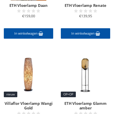
ETH Vloerlamp Daan
ETH Vloerlamp Renate
€159,00
€139,95
In winkelwagen
In winkelwagen
nieuw
OP=OP
Villaflor Vloerlamp Wangi
ETH Vloerlamp Glamm
Gold
amber