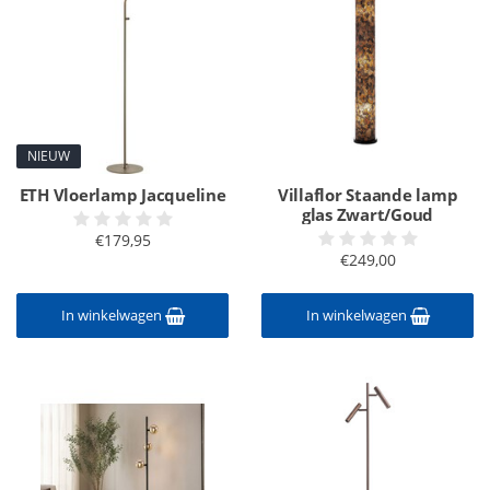
NIEUW
ETH Vloerlamp Jacqueline
Villaflor Staande lamp
glas Zwart/Goud
€179,95
€249,00
In winkelwagen
In winkelwagen