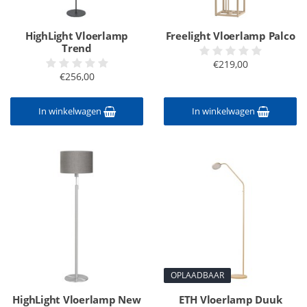
HighLight Vloerlamp
Freelight Vloerlamp Palco
Trend
€219,00
€256,00
In winkelwagen
In winkelwagen
OPLAADBAAR
HighLight Vloerlamp New
ETH Vloerlamp Duuk