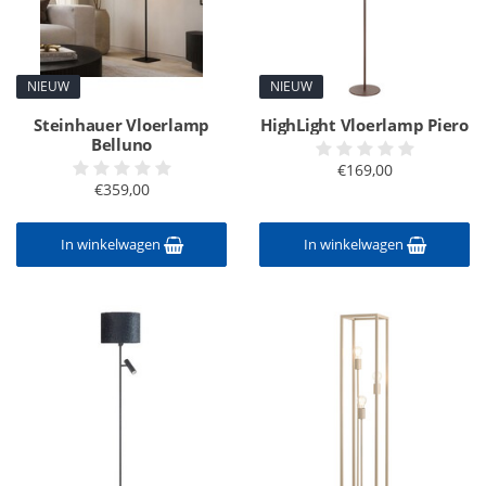
NIEUW
NIEUW
Steinhauer Vloerlamp
HighLight Vloerlamp Piero
Belluno
€169,00
€359,00
In winkelwagen
In winkelwagen