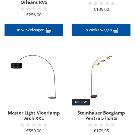
Orleans RVS
€189,00
€258,00
In winkelwagen
In winkelwagen
NIEUW
Master Light Vloerlamp
Steinhauer Booglamp
Arch XXL
Pentra 5 lichts
€559,00
€179,95