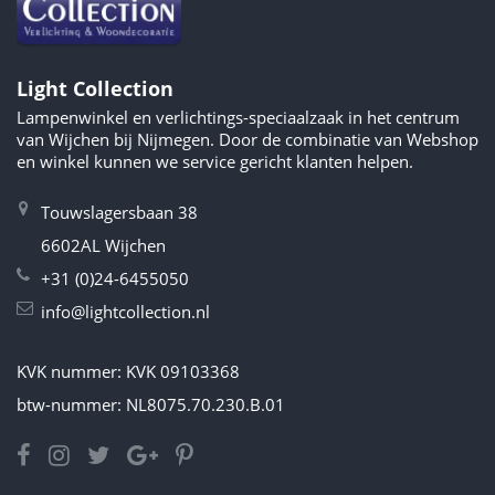
Light Collection
Lampenwinkel en verlichtings-speciaalzaak in het centrum
van Wijchen bij Nijmegen. Door de combinatie van Webshop
en winkel kunnen we service gericht klanten helpen.
Touwslagersbaan 38
6602AL Wijchen
+31 (0)24-6455050
info@lightcollection.nl
KVK nummer: KVK 09103368
btw-nummer: NL8075.70.230.B.01