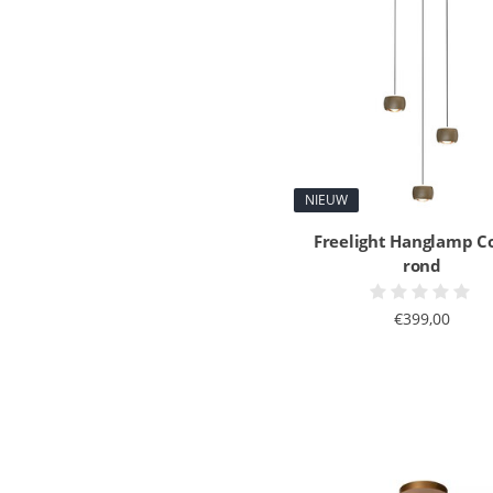
NIEUW
Freelight Hanglamp 
rond
€399,00