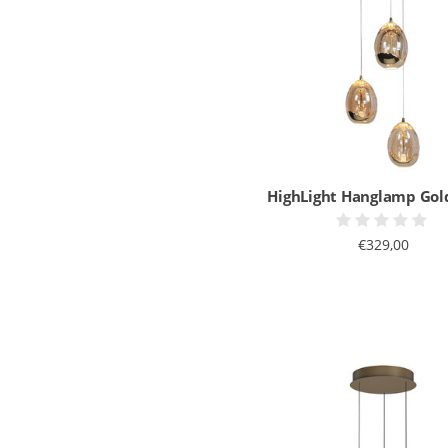
HighLight Hanglamp Gol
€329,00