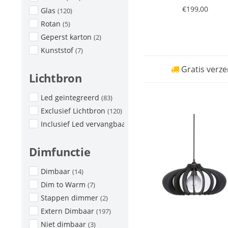
€199,00
Glas
(120)
Rotan
(5)
Geperst karton
(2)
Kunststof
(7)
Gratis verze
Lichtbron
Led geïntegreerd
(83)
Exclusief Lichtbron
(120)
Inclusief Led vervangbaar
(9)
Dimfunctie
Dimbaar
(14)
Dim to Warm
(7)
Stappen dimmer
(2)
Extern Dimbaar
(197)
Niet dimbaar
(3)