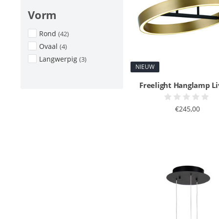
Vorm
Rond
(42)
Ovaal
(4)
Langwerpig
(3)
NIEUW
Freelight Hanglamp Li
€245,00