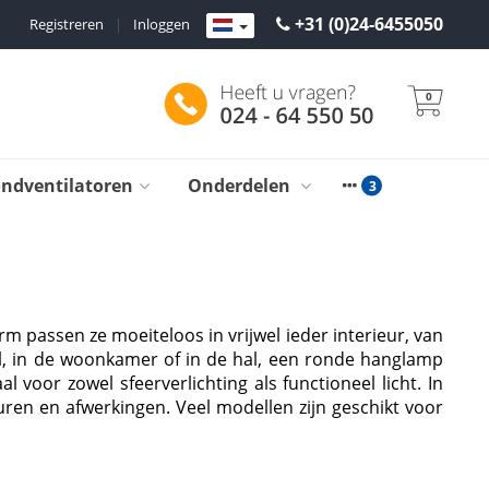
+31 (0)24-6455050
Registreren
|
Inloggen
0
ondventilatoren
Onderdelen
m passen ze moeiteloos in vrijwel ieder interieur, van
el, in de woonkamer of in de hal, een ronde hanglamp
 voor zowel sfeerverlichting als functioneel licht. In
euren en afwerkingen. Veel modellen zijn geschikt voor