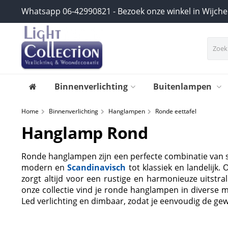
Whatsapp 06-42990821 - Bezoek onze winkel in Wijch
Binnenverlichting
Buitenlampen
Home
Binnenverlichting
Hanglampen
Ronde eettafel
Hanglamp Rond
Ronde hanglampen zijn een perfecte combinatie van sti
modern en
Scandinavisch
tot klassiek en landelijk
zorgt altijd voor een rustige en harmonieuze uitstral
onze collectie vind je ronde hanglampen in diverse ma
Led verlichting en dimbaar, zodat je eenvoudig de gew