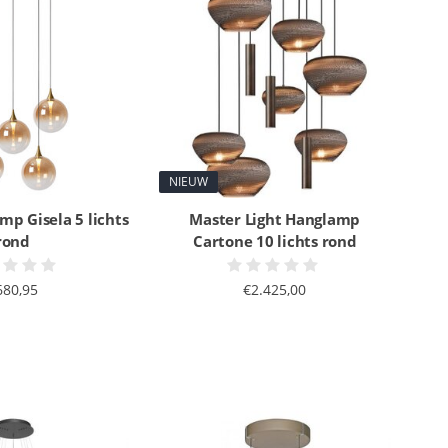
NIEUW
mp Gisela 5 lichts
Master Light Hanglamp
rond
Cartone 10 lichts rond
680,95
€2.425,00