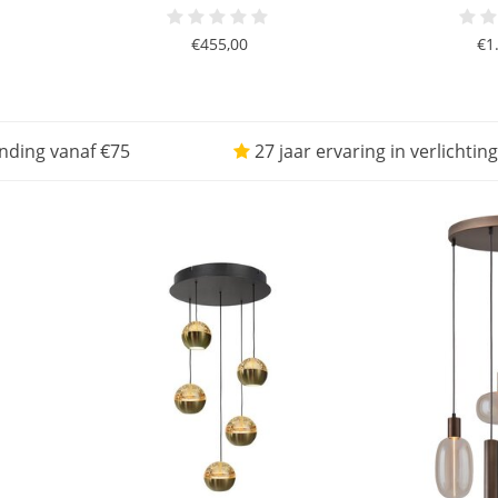
€455,00
€1
nding vanaf €75
27 jaar ervaring in verlichting