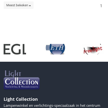
Meest bekeken
1
Light Collection
Lampenwinkel en verlichtings-speciaalzaak in het centrum