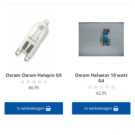
Osram Osram Halopin G9
Osram Halostar 10 watt
G4
€6,95
€2,95
In winkelwagen
In winkelwagen