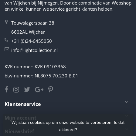
van Wijchen bij Nijmegen. Door de combinatie van Webshop
en winkel kunnen we service gericht klanten helpen.
Touwslagersbaan 38
6602AL Wijchen
+31 (0)24-6455050
info@lightcollection.nl
KVK nummer: KVK 09103368
btw-nummer: NL8075.70.230.B.01
Klantenservice
Mijn account
Wij slaan cookies op om onze website te verbeteren. Is dat
akkoord?
Nieuwsbrief