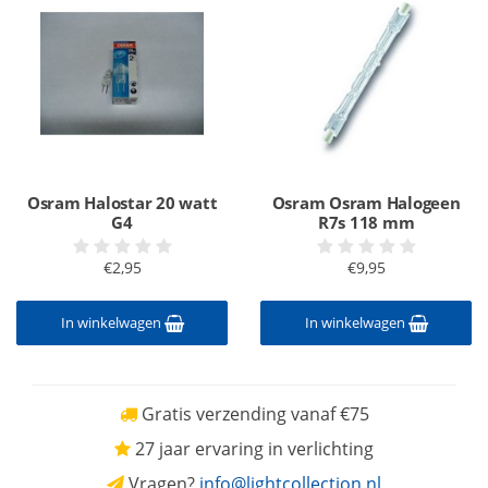
Osram Halostar 20 watt
Osram Osram Halogeen
G4
R7s 118 mm
€2,95
€9,95
In winkelwagen
In winkelwagen
Gratis verzending vanaf €75
27 jaar ervaring in verlichting
Vragen?
info@lightcollection.nl