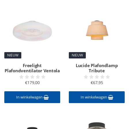
NIEUW
NIEUW
Freelight
Lucide Plafondlamp
Plafondventilator Ventola
Tribute
€179,00
€67,95
In winkelwagen
In winkelwagen