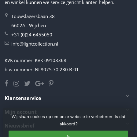
en winkel kunnen we service gericht klanten helpen.
Touwslagersbaan 38
6602AL Wijchen
+31 (0)24-6455050
info@lightcollection.nl
KVK nummer: KVK 09103368
btw-nummer: NL8075.70.230.B.01
Klantenservice
Mijn account
Wij slaan cookies op om onze website te verbeteren. Is dat
akkoord?
Nieuwsbrief
Ja