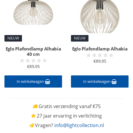
NIEUW
NIEUW
Eglo Plafondlamp Alhabia
Eglo Plafondlamp Alhabia
40 cm
€89,95
€89,95
In winkelwagen
In winkelwagen
Gratis verzending vanaf €75
27 jaar ervaring in verlichting
Vragen?
info@lightcollection.nl