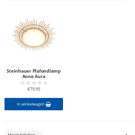
Steinhauer Plafondlamp
Anne Aura
€79,95
In winkelwagen
Meest bekeken