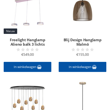
Nieuw
Freelight Hanglamp
Blij Design Hanglamp
Alieno balk 3 lichts
Malmö
€549,00
€155,00
In winkelwagen
In winkelwagen