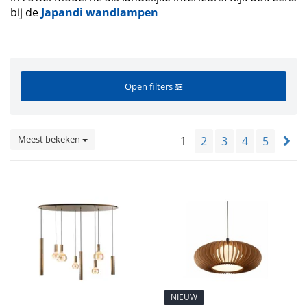
bij de
Japandi wandlampen
Open filters
Meest bekeken
1
2
3
4
5
NIEUW