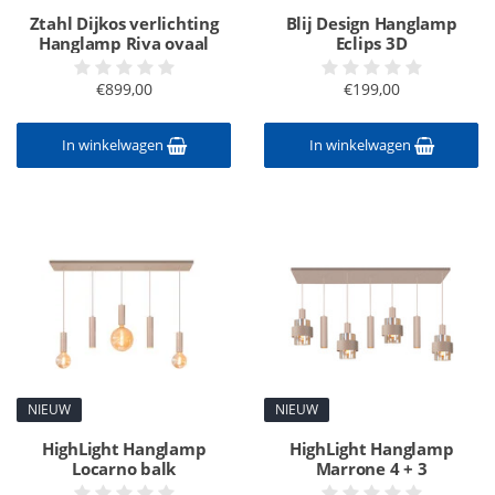
Ztahl Dijkos verlichting
Blij Design Hanglamp
Hanglamp Riva ovaal
Eclips 3D
€899,00
€199,00
In winkelwagen
In winkelwagen
NIEUW
NIEUW
HighLight Hanglamp
HighLight Hanglamp
Locarno balk
Marrone 4 + 3