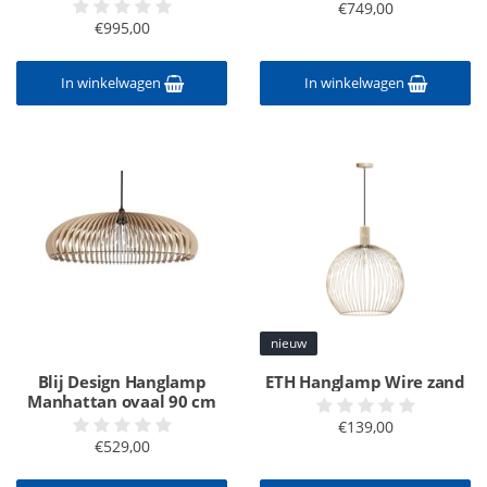
€749,00
€995,00
In winkelwagen
In winkelwagen
nieuw
Blij Design Hanglamp
ETH Hanglamp Wire zand
Manhattan ovaal 90 cm
€139,00
€529,00