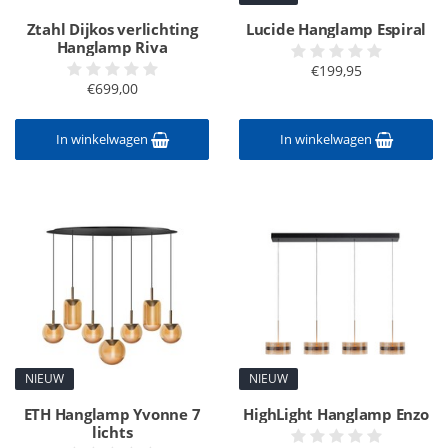
Ztahl Dijkos verlichting
Lucide Hanglamp Espiral
Hanglamp Riva
€199,95
€699,00
In winkelwagen
In winkelwagen
NIEUW
NIEUW
ETH Hanglamp Yvonne 7
HighLight Hanglamp Enzo
lichts