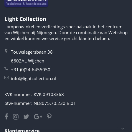
Light Collection
Lampenwinkel en verlichtings-speciaalzaak in het centrum
van Wijchen bij Nijmegen. Door de combinatie van Webshop
en winkel kunnen we service gericht klanten helpen.
Touwslagersbaan 38
6602AL Wijchen
+31 (0)24-6455050
info@lightcollection.nl
KVK nummer: KVK 09103368
btw-nummer: NL8075.70.230.B.01
Klantenservice