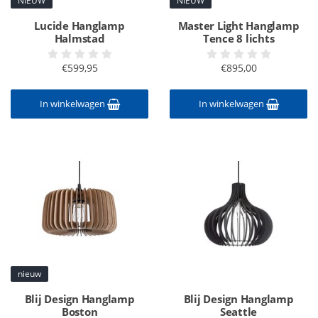
NIEUW
NIEUW
Lucide Hanglamp
Master Light Hanglamp
Halmstad
Tence 8 lichts
€599,95
€895,00
In winkelwagen
In winkelwagen
nieuw
Blij Design Hanglamp
Blij Design Hanglamp
Boston
Seattle