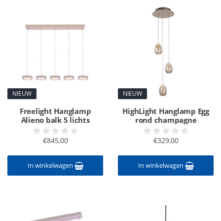
NIEUW
NIEUW
Freelight Hanglamp
HighLight Hanglamp Egg
Alieno balk 5 lichts
rond champagne
€845,00
€329,00
In winkelwagen
In winkelwagen