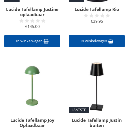
Lucide Tafellamp Justine
Lucide Tafellamp Rio
oplaadbaar
€39,95
€145,00
In winkelwagen
In winkelwagen
LAATSTE
Lucide Tafellamp Joy
Lucide Tafellamp Justin
Oplaadbaar
buiten