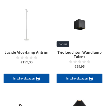
nieuw
Lucide Vloerlamp Antrim
Trio Leuchten Wandlamp
Talent
€199,00
€59,95
In winkelwagen
In winkelwagen