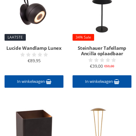
LAATSTE
34% Sale
Lucide Wandlamp Lunex
Steinhauer Tafellamp
Ancilla oplaadbaar
€89,95
€39,00
€59,00
In winkelwagen
In winkelwagen