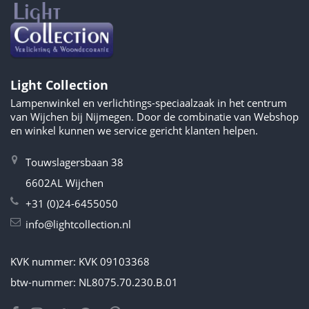
Light Collection
Lampenwinkel en verlichtings-speciaalzaak in het centrum
van Wijchen bij Nijmegen. Door de combinatie van Webshop
en winkel kunnen we service gericht klanten helpen.
Touwslagersbaan 38
6602AL Wijchen
+31 (0)24-6455050
info@lightcollection.nl
KVK nummer: KVK 09103368
btw-nummer: NL8075.70.230.B.01