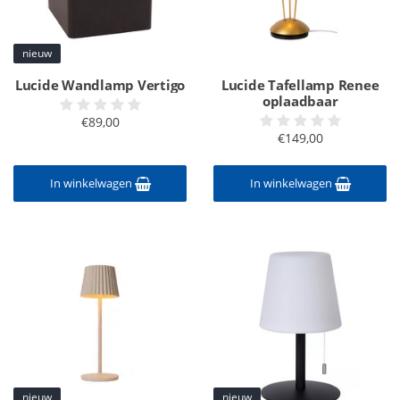
nieuw
Lucide Wandlamp Vertigo
Lucide Tafellamp Renee
oplaadbaar
€89,00
€149,00
In winkelwagen
In winkelwagen
nieuw
nieuw