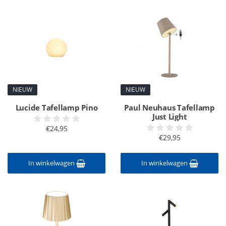
NIEUW
NIEUW
Lucide Tafellamp Pino
Paul Neuhaus Tafellamp
Just Light
€24,95
€29,95
In winkelwagen
In winkelwagen