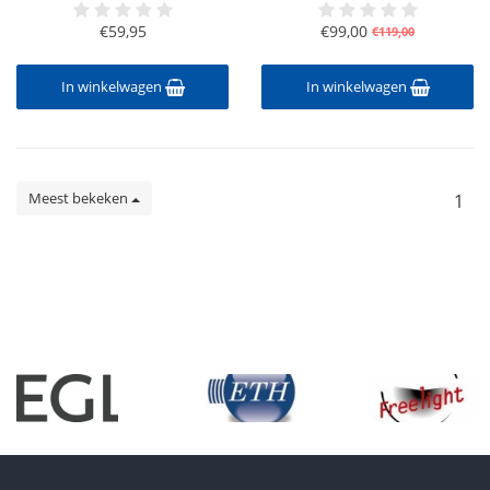
€59,95
€99,00
€119,00
In winkelwagen
In winkelwagen
Meest bekeken
1