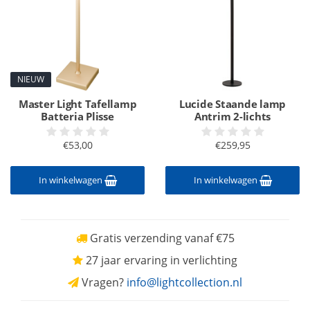
NIEUW
Master Light Tafellamp
Lucide Staande lamp
Batteria Plisse
Antrim 2-lichts
€53,00
€259,95
In winkelwagen
In winkelwagen
Gratis verzending vanaf €75
27 jaar ervaring in verlichting
Vragen?
info@lightcollection.nl