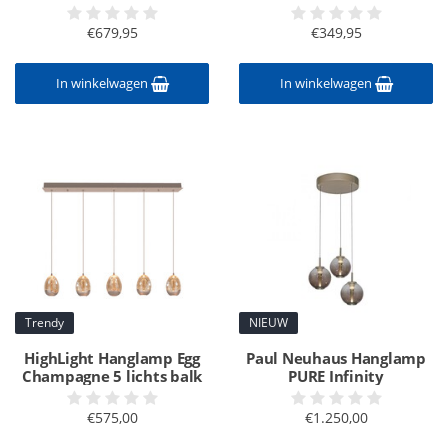
€679,95
€349,95
In winkelwagen
In winkelwagen
Trendy
NIEUW
HighLight Hanglamp Egg
Paul Neuhaus Hanglamp
Champagne 5 lichts balk
PURE Infinity
€575,00
€1.250,00