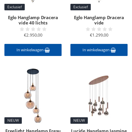
Exclusief
Exclusief
Eglo Hanglamp Dracera
Eglo Hanglamp Dracera
vide 40 lichts
vide
€2.950,00
€1.299,00
In winkelwagen
In winkelwagen
NIEUW
NIEUW
Freelight Hanglamp Fresu
Lucide Hanglamp Jasmine