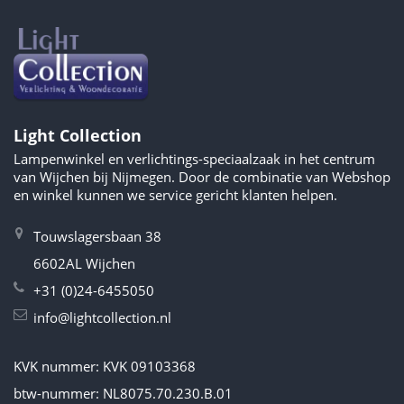
Light Collection
Lampenwinkel en verlichtings-speciaalzaak in het centrum
van Wijchen bij Nijmegen. Door de combinatie van Webshop
en winkel kunnen we service gericht klanten helpen.
Touwslagersbaan 38
6602AL Wijchen
+31 (0)24-6455050
info@lightcollection.nl
KVK nummer: KVK 09103368
btw-nummer: NL8075.70.230.B.01