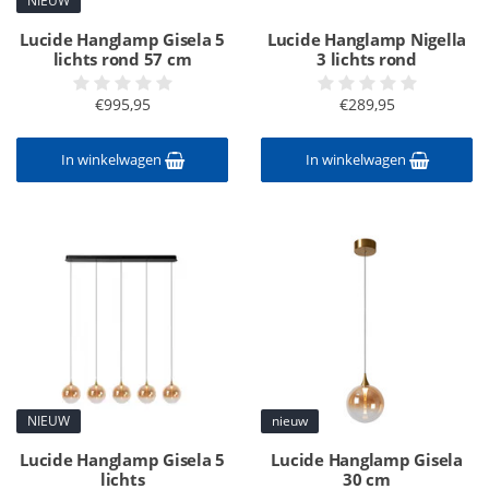
NIEUW
Lucide Hanglamp Gisela 5
Lucide Hanglamp Nigella
lichts rond 57 cm
3 lichts rond
€995,95
€289,95
In winkelwagen
In winkelwagen
NIEUW
nieuw
Lucide Hanglamp Gisela 5
Lucide Hanglamp Gisela
lichts
30 cm