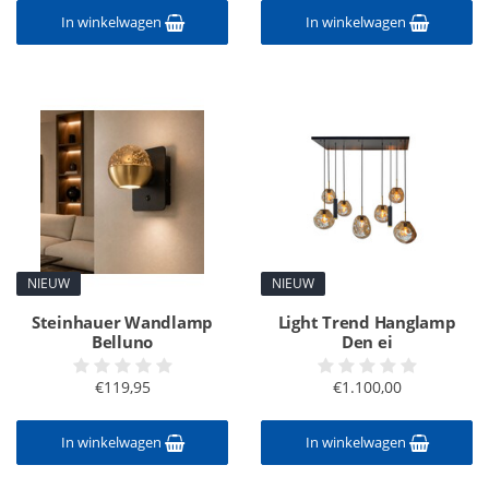
In winkelwagen
In winkelwagen
NIEUW
NIEUW
Steinhauer Wandlamp
Light Trend Hanglamp
Belluno
Den ei
€119,95
€1.100,00
In winkelwagen
In winkelwagen