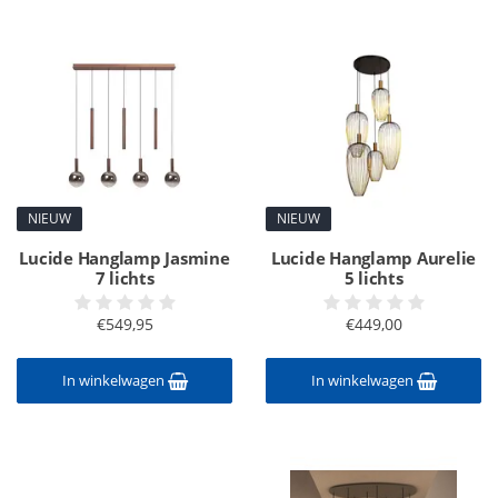
NIEUW
NIEUW
Lucide Hanglamp Jasmine
Lucide Hanglamp Aurelie
7 lichts
5 lichts
€549,95
€449,00
In winkelwagen
In winkelwagen