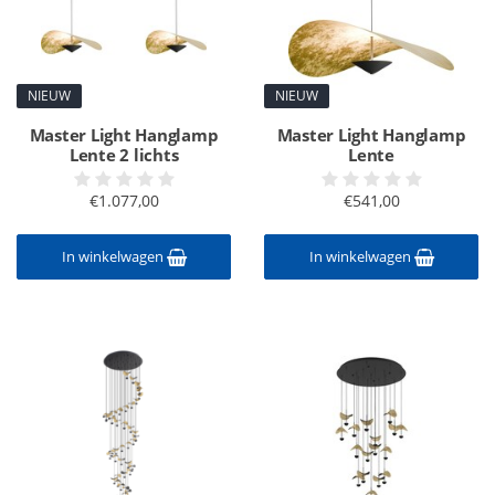
NIEUW
NIEUW
Master Light Hanglamp
Master Light Hanglamp
Lente 2 lichts
Lente
€1.077,00
€541,00
In winkelwagen
In winkelwagen