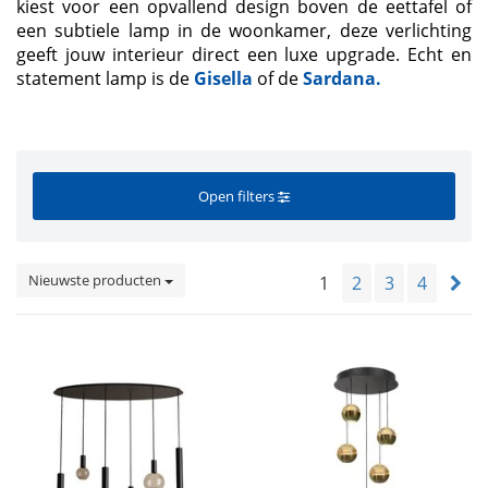
kiest voor een opvallend design boven de eettafel of
een subtiele lamp in de woonkamer, deze verlichting
geeft jouw interieur direct een luxe upgrade. Echt en
statement lamp is de
Gisella
of de
Sardana.
Open filters
Nieuwste producten
1
2
3
4