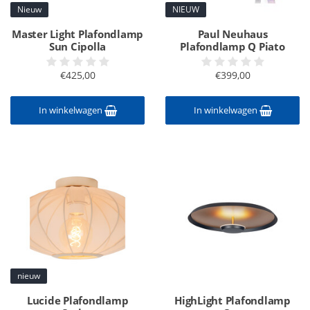
Nieuw
NIEUW
Master Light Plafondlamp
Paul Neuhaus
Sun Cipolla
Plafondlamp Q Piato
€425,00
€399,00
In winkelwagen
In winkelwagen
nieuw
Lucide Plafondlamp
HighLight Plafondlamp