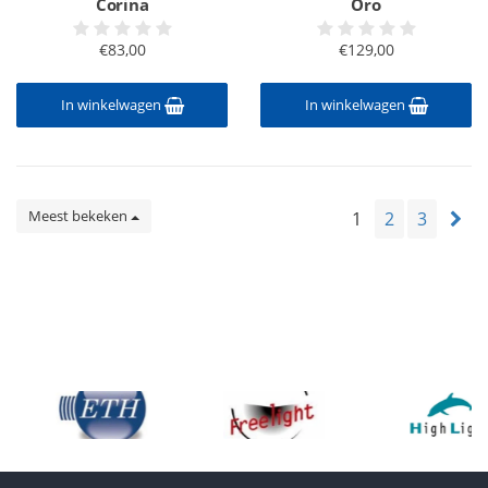
Corina
Oro
€83,00
€129,00
In winkelwagen
In winkelwagen
Meest bekeken
1
2
3