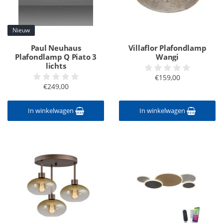
Nieuw
Paul Neuhaus
Villaflor Plafondlamp
Plafondlamp Q Piato 3
Wangi
lichts
€159,00
€249,00
In winkelwagen
In winkelwagen