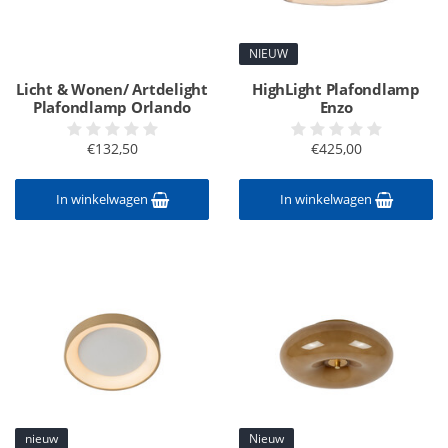
NIEUW
Licht & Wonen/ Artdelight
HighLight Plafondlamp
Plafondlamp Orlando
Enzo
€132,50
€425,00
In winkelwagen
In winkelwagen
nieuw
Nieuw