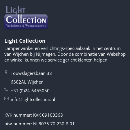
Light Collection
Lampenwinkel en verlichtings-speciaalzaak in het centrum
van Wijchen bij Nijmegen. Door de combinatie van Webshop
en winkel kunnen we service gericht klanten helpen.
Touwslagersbaan 38
6602AL Wijchen
+31 (0)24-6455050
info@lightcollection.nl
KVK nummer: KVK 09103368
btw-nummer: NL8075.70.230.B.01