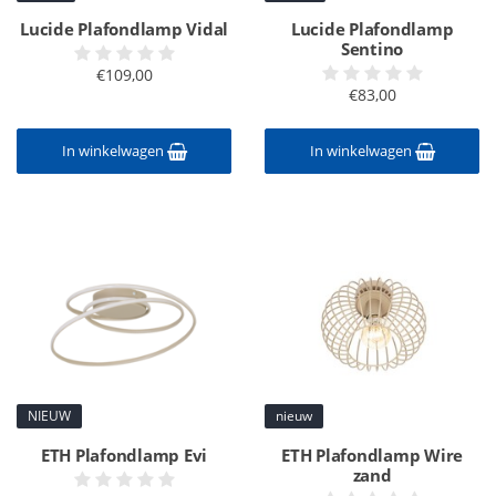
Lucide Plafondlamp Vidal
Lucide Plafondlamp
Sentino
€109,00
€83,00
In winkelwagen
In winkelwagen
NIEUW
nieuw
ETH Plafondlamp Evi
ETH Plafondlamp Wire
zand