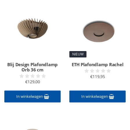
NIEUW
Blij Design Plafondlamp
ETH Plafondlamp Rachel
Orb 36 cm
€119,95
€129,00
In winkelwagen
In winkelwagen