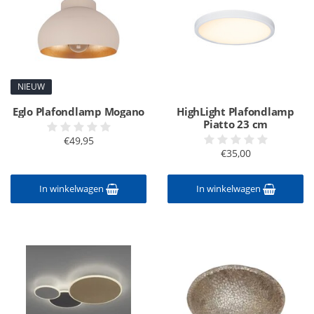
NIEUW
Eglo Plafondlamp Mogano
HighLight Plafondlamp
Piatto 23 cm
€49,95
€35,00
In winkelwagen
In winkelwagen