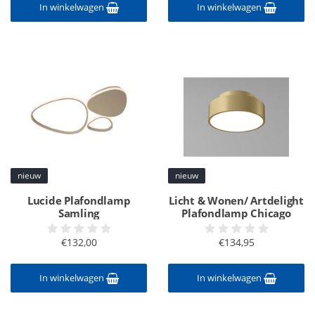
In winkelwagen
In winkelwagen
nieuw
nieuw
Lucide Plafondlamp
Licht & Wonen/ Artdelight
Samling
Plafondlamp Chicago
€132,00
€134,95
In winkelwagen
In winkelwagen