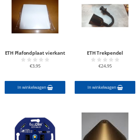
ETH Plafondplaat vierkant
ETH Trekpendel
€3,95
€24,95
In winkelwagen
In winkelwagen