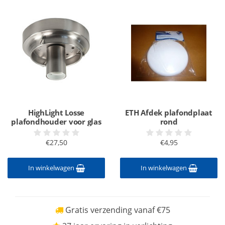
HighLight Losse
ETH Afdek plafondplaat
plafondhouder voor glas
rond
€27,50
€4,95
In winkelwagen
In winkelwagen
Gratis verzending vanaf €75