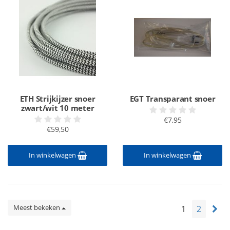
ETH Strijkijzer snoer
EGT Transparant snoer
zwart/wit 10 meter
€7,95
€59,50
In winkelwagen
In winkelwagen
Meest bekeken
1
2