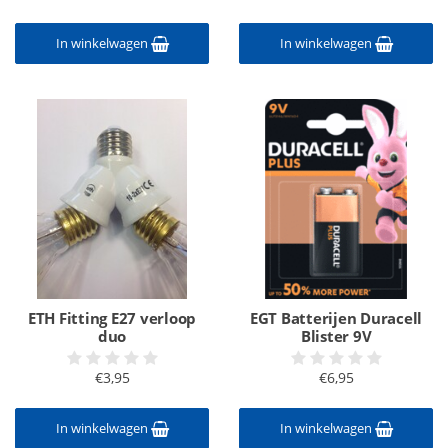
In winkelwagen
In winkelwagen
ETH Fitting E27 verloop
EGT Batterijen Duracell
duo
Blister 9V
€3,95
€6,95
In winkelwagen
In winkelwagen