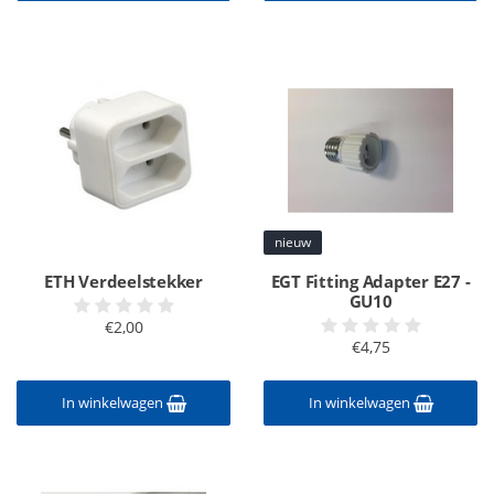
nieuw
ETH Verdeelstekker
EGT Fitting Adapter E27 -
GU10
€2,00
€4,75
In winkelwagen
In winkelwagen