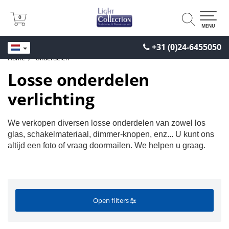
0
0
MENU
+31 (0)24-6455050
Home
Onderdelen
Losse onderdelen
verlichting
We verkopen diversen losse onderdelen van zowel los
glas, schakelmateriaal, dimmer-knopen, enz... U kunt ons
altijd een foto of vraag doormailen. We helpen u graag.
Open filters