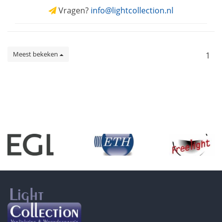
Vragen?
info@lightcollection.nl
Meest bekeken
1