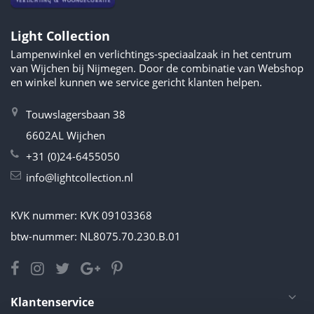
Light Collection
Lampenwinkel en verlichtings-speciaalzaak in het centrum
van Wijchen bij Nijmegen. Door de combinatie van Webshop
en winkel kunnen we service gericht klanten helpen.
Touwslagersbaan 38
6602AL Wijchen
+31 (0)24-6455050
info@lightcollection.nl
KVK nummer: KVK 09103368
btw-nummer: NL8075.70.230.B.01
Klantenservice