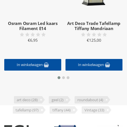
Osram Osram Led kaars
Art Deco Trade Tafellamp
Filament E14
Tiffany Mondriaan
€6,95
€125,00
In winkelwagen
In winkelwagen
art deco
(28)
geel
(2)
roundabout
(4)
tafellamp
(97)
tiffany
(44)
Vintage
(33)