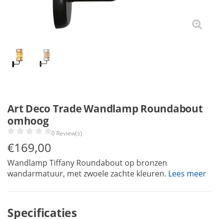
Art Deco Trade Wandlamp Roundabout
omhoog
0 Review(s)
€
169,00
Wandlamp Tiffany Roundabout op bronzen
wandarmatuur, met zwoele zachte kleuren.
Lees meer
Specificaties