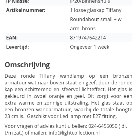
IP Klasse:
IP20/Binnenshuis
Artikelnummer:
1 losse glaskap Tiffany
Roundabout small + wl
arm. brons
EAN:
8719747642214
Levertijd:
Ongeveer 1 week
Omschrijving
Deze ronde Tiffany wandlamp op een bronzen
armatuur wat naar boven staat en geeft door de ronde
kap een schitterend en sfeervol lichteffect. Het glas is
gekleurd in zwoel oranje en geel. Dit zorgt voor een
extra warme en zonnige uitstraling. Het glas staat op
een bronzen wandarmatuur, waarbij de totale hoogte
23 cm is. Geschikt voor Led lamp met E27 fitting.
Voor vragen of advies kunt u bellen: 024-6455050 ( di.
t/m zat.) of mailen:
info@lightcollection.nl