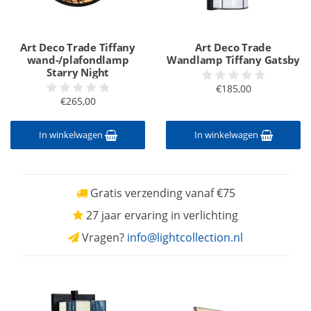
Art Deco Trade Tiffany
Art Deco Trade
wand-/plafondlamp
Wandlamp Tiffany Gatsby
Starry Night
€185,00
€265,00
In winkelwagen
In winkelwagen
Gratis verzending vanaf €75
27 jaar ervaring in verlichting
Vragen?
info@lightcollection.nl