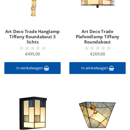
Art Deco Trade Hanglamp
Art Deco Trade
Tiffany Roundabout 3
Plafondlamp Tiffany
lichts
Roundabout
€495,00
€269,00
In winkelwagen
In winkelwagen