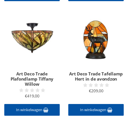
Art Deco Trade
Art Deco Trade Tafellamp
Plafondlamp Tiffany
Hert in de avondzon
Willow
€209,00
€419,00
In winkelwagen
In winkelwagen