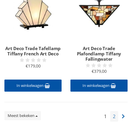
Art Deco Trade Tafellamp
Art Deco Trade
Tiffany French Art Deco
Plafondlamp Tiffany
Fallingwater
€179,00
€379,00
In winkelwagen
In winkelwagen
Meest bekeken
1
2