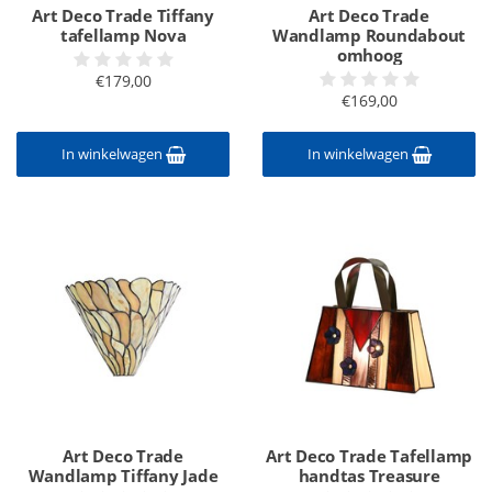
Art Deco Trade Tiffany
Art Deco Trade
tafellamp Nova
Wandlamp Roundabout
omhoog
€179,00
€169,00
In winkelwagen
In winkelwagen
Art Deco Trade
Art Deco Trade Tafellamp
Wandlamp Tiffany Jade
handtas Treasure