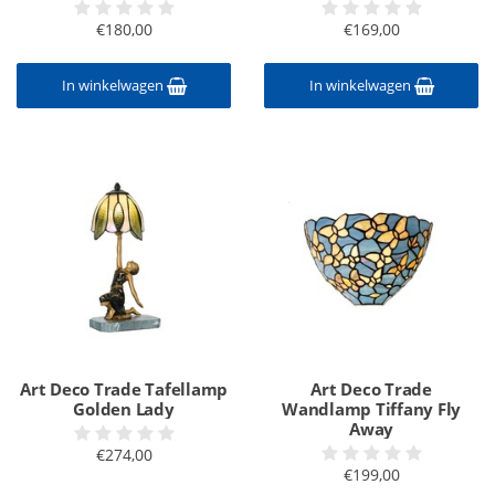
€180,00
€169,00
In winkelwagen
In winkelwagen
Art Deco Trade Tafellamp
Art Deco Trade
Golden Lady
Wandlamp Tiffany Fly
Away
€274,00
€199,00