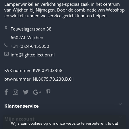
Lampenwinkel en verlichtings-speciaalzaak in het centrum
van Wijchen bij Nijmegen. Door de combinatie van Webshop
en winkel kunnen we service gericht klanten helpen.
Touwslagersbaan 38
6602AL Wijchen
+31 (0)24-6455050
info@lightcollection.nl
KVK nummer: KVK 09103368
btw-nummer: NL8075.70.230.B.01
Klantenservice
Mijn account
Wij slaan cookies op om onze website te verbeteren. Is dat