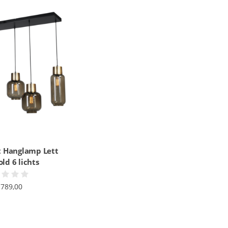
t Hanglamp Lett
ld 6 lichts
.789,00