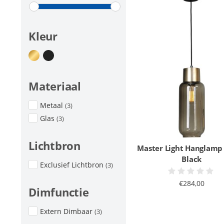
Kleur
Materiaal
Metaal
(3)
Glas
(3)
Lichtbron
Master Light Hanglamp L
Black
Exclusief Lichtbron
(3)
€284,00
Dimfunctie
Extern Dimbaar
(3)