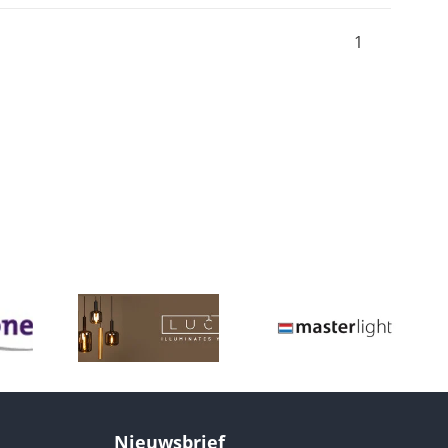
1
Nieuwsbrief