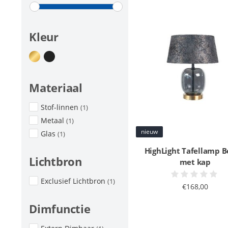
Kleur
Materiaal
Stof-linnen
(1)
Metaal
(1)
nieuw
Glas
(1)
HighLight Tafellamp Be
Lichtbron
met kap
Exclusief Lichtbron
(1)
€168,00
Dimfunctie