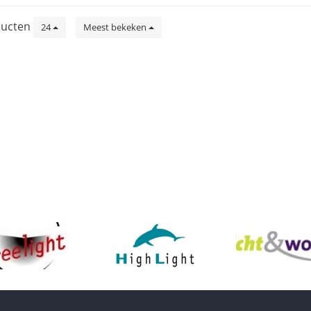
ucten
24
Meest bekeken