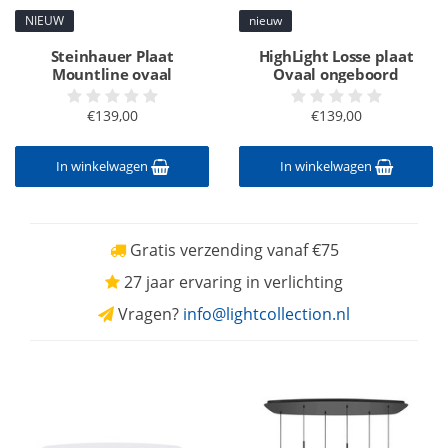
NIEUW
nieuw
Steinhauer Plaat
HighLight Losse plaat
Mountline ovaal
Ovaal ongeboord
€139,00
€139,00
In winkelwagen
In winkelwagen
Gratis verzending vanaf €75
27 jaar ervaring in verlichting
Vragen?
info@lightcollection.nl