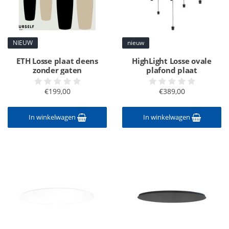
NIEUW
nieuw
ETH Losse plaat deens
HighLight Losse ovale
zonder gaten
plafond plaat
€199,00
€389,00
In winkelwagen
In winkelwagen