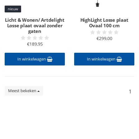
nieuw
Licht & Wonen/ Artdelight
HighLight Losse plaat
Losse plaat ovaal zonder
Ovaal 100 cm
gaten
€299,00
€189,95
In winkelwagen
In winkelwagen
Meest bekeken
1