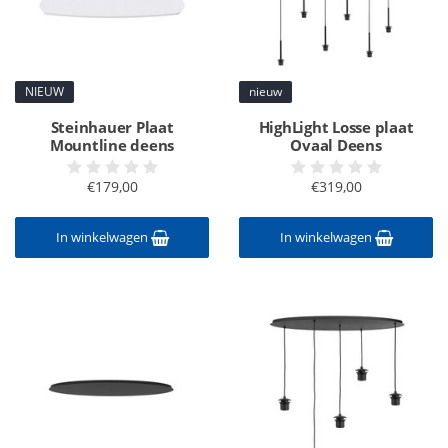
NIEUW
nieuw
Steinhauer Plaat
HighLight Losse plaat
Mountline deens
Ovaal Deens
€179,00
€319,00
In winkelwagen
In winkelwagen