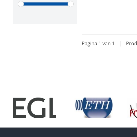
Pagina 1 van 1
|
Prod