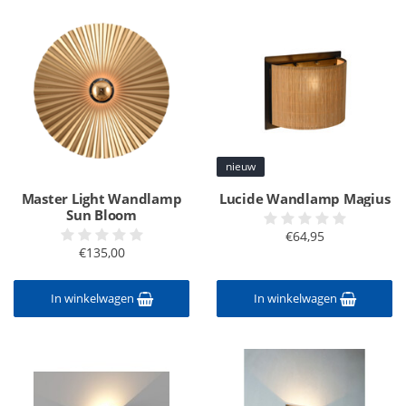
nieuw
Master Light Wandlamp
Lucide Wandlamp Magius
Sun Bloom
€64,95
€135,00
In winkelwagen
In winkelwagen