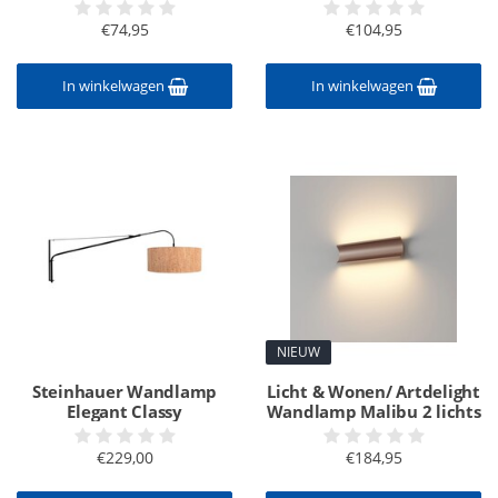
€74,95
€104,95
In winkelwagen
In winkelwagen
NIEUW
Steinhauer Wandlamp
Licht & Wonen/ Artdelight
Elegant Classy
Wandlamp Malibu 2 lichts
€229,00
€184,95