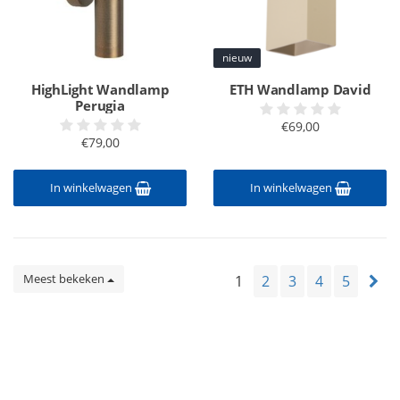
nieuw
HighLight Wandlamp
ETH Wandlamp David
Perugia
€69,00
€79,00
In winkelwagen
In winkelwagen
Meest bekeken
1
2
3
4
5