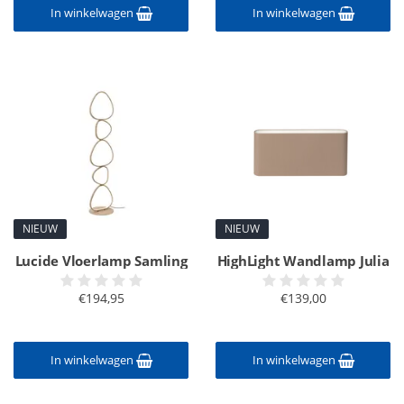
In winkelwagen
In winkelwagen
NIEUW
NIEUW
Lucide Vloerlamp Samling
HighLight Wandlamp Julia
€194,95
€139,00
In winkelwagen
In winkelwagen