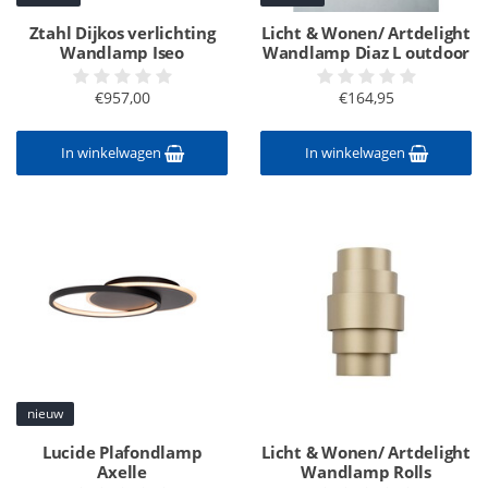
Ztahl Dijkos verlichting
Licht & Wonen/ Artdelight
Wandlamp Iseo
Wandlamp Diaz L outdoor
€957,00
€164,95
In winkelwagen
In winkelwagen
nieuw
Lucide Plafondlamp
Licht & Wonen/ Artdelight
Axelle
Wandlamp Rolls