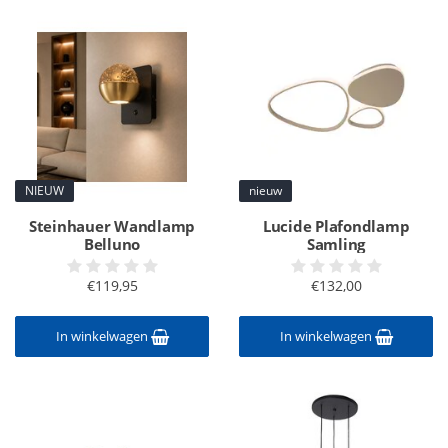
NIEUW
nieuw
Steinhauer Wandlamp
Lucide Plafondlamp
Belluno
Samling
€119,95
€132,00
In winkelwagen
In winkelwagen