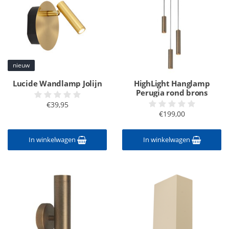
nieuw
Lucide Wandlamp Jolijn
HighLight Hanglamp
Perugia rond brons
€39,95
€199,00
In winkelwagen
In winkelwagen