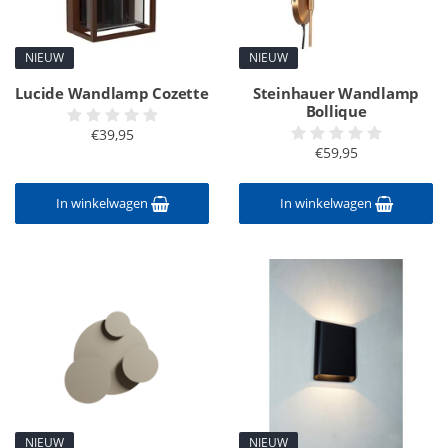
NIEUW
NIEUW
Lucide Wandlamp Cozette
Steinhauer Wandlamp
Bollique
€39,95
€59,95
In winkelwagen
In winkelwagen
NIEUW
NIEUW