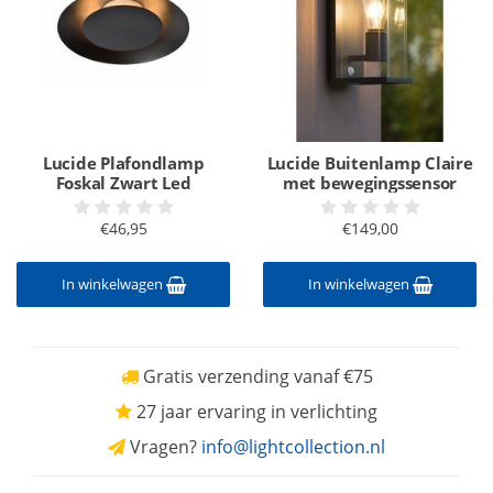
Lucide Plafondlamp
Lucide Buitenlamp Claire
Foskal Zwart Led
met bewegingssensor
€46,95
€149,00
In winkelwagen
In winkelwagen
Gratis verzending vanaf €75
27 jaar ervaring in verlichting
Vragen?
info@lightcollection.nl