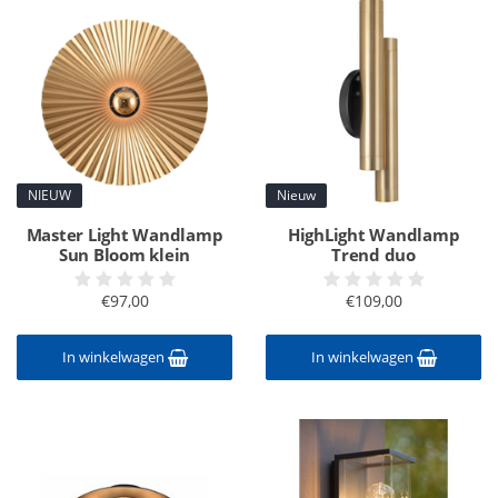
NIEUW
Nieuw
Master Light Wandlamp
HighLight Wandlamp
Sun Bloom klein
Trend duo
€97,00
€109,00
In winkelwagen
In winkelwagen