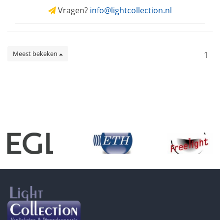
Vragen?
info@lightcollection.nl
Meest bekeken
1