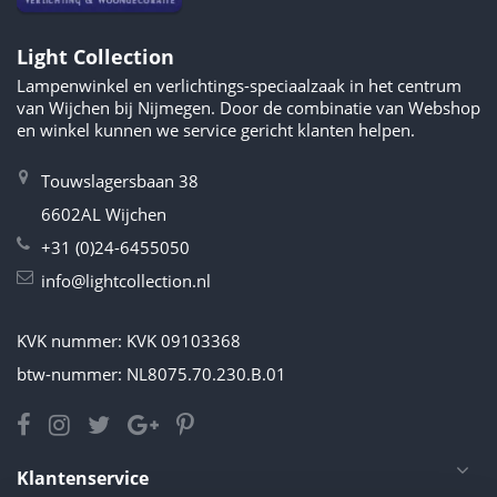
Light Collection
Lampenwinkel en verlichtings-speciaalzaak in het centrum
van Wijchen bij Nijmegen. Door de combinatie van Webshop
en winkel kunnen we service gericht klanten helpen.
Touwslagersbaan 38
6602AL Wijchen
+31 (0)24-6455050
info@lightcollection.nl
KVK nummer: KVK 09103368
btw-nummer: NL8075.70.230.B.01
Klantenservice