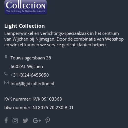
Light Collection
Lampenwinkel en verlichtings-speciaalzaak in het centrum
van Wijchen bij Nijmegen. Door de combinatie van Webshop
en winkel kunnen we service gericht klanten helpen.
Touwslagersbaan 38
6602AL Wijchen
+31 (0)24-6455050
info@lightcollection.nl
KVK nummer: KVK 09103368
btw-nummer: NL8075.70.230.B.01