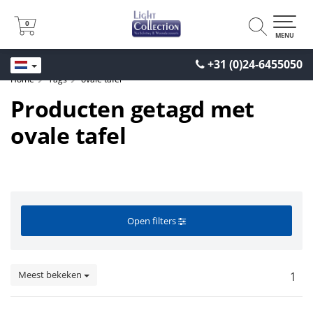
0
0
MENU
+31 (0)24-6455050
Home
Tags
ovale tafel
Producten getagd met
ovale tafel
Open filters
Meest bekeken
1