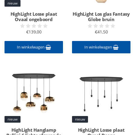
nieuw
HighLight Losse plaat
HighLight Los glas Fantasy
Ovaal ongeboord
Globe bruin
€139,00
€41,50
In winkelwagen
In winkelwagen
nieuw
nieuw
HighLight Hanglamp
HighLight Losse plaat