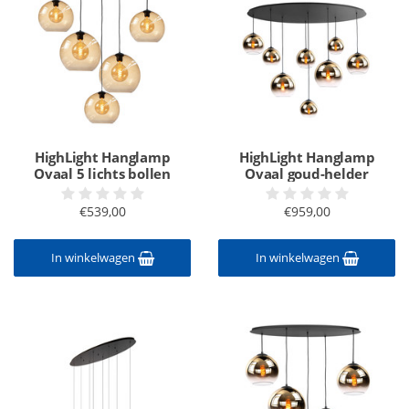
HighLight Hanglamp
HighLight Hanglamp
Ovaal 5 lichts bollen
Ovaal goud-helder
€539,00
€959,00
In winkelwagen
In winkelwagen