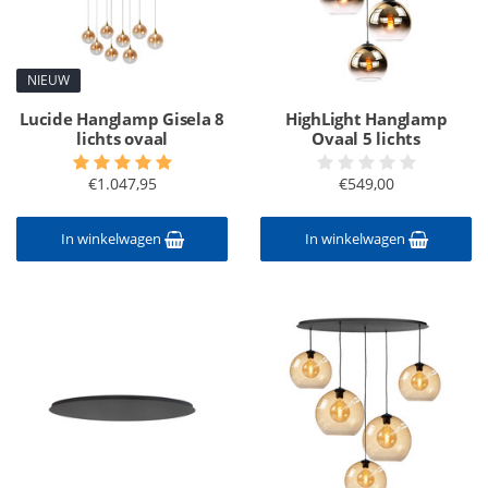
NIEUW
Lucide Hanglamp Gisela 8
HighLight Hanglamp
lichts ovaal
Ovaal 5 lichts
€1.047,95
€549,00
In winkelwagen
In winkelwagen