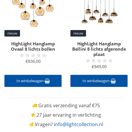
nieuw
nieuw
HighLight Hanglamp
HighLight Hanglamp
Ovaal 8 lichts bollen
Bellini 8 lichts afgeronde
plaat
€836,00
€949,00
In winkelwagen
In winkelwagen
Gratis verzending vanaf €75
27 jaar ervaring in verlichting
Vragen?
info@lightcollection.nl