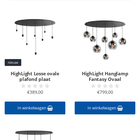
nieuw
HighLight Losse ovale
HighLight Hanglamp
plafond plaat
Fantasy Ovaal
€389,00
€799,00
In winkelwagen
In winkelwagen