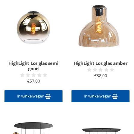
HighLight Los glas semi
HighLight Los glas amber
goud
€38,00
€57,00
In winkelwagen
In winkelwagen