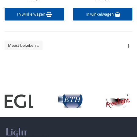
In winkelwagen
In winkelwagen
Meest bekeken
1