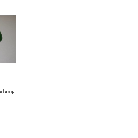
rs lamp