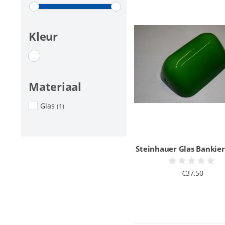
Kleur
Materiaal
Glas
(1)
Steinhauer Glas Bankie
€37,50