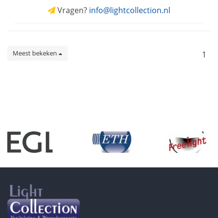
Vragen?
info@lightcollection.nl
Meest bekeken
1