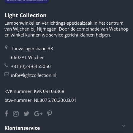
Light Collection
Lampenwinkel en verlichtings-speciaalzaak in het centrum
van Wijchen bij Nijmegen. Door de combinatie van Webshop
en winkel kunnen we service gericht klanten helpen.
Touwslagersbaan 38
6602AL Wijchen
+31 (0)24-6455050
info@lightcollection.nl
KVK nummer: KVK 09103368
btw-nummer: NL8075.70.230.B.01
Klantenservice