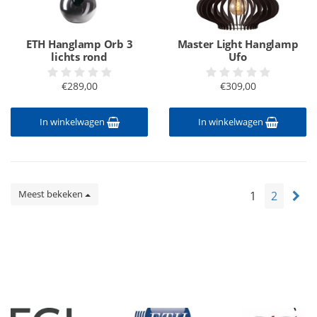
ETH Hanglamp Orb 3
Master Light Hanglamp
lichts rond
Ufo
€289,00
€309,00
In winkelwagen
In winkelwagen
Meest bekeken
1
2