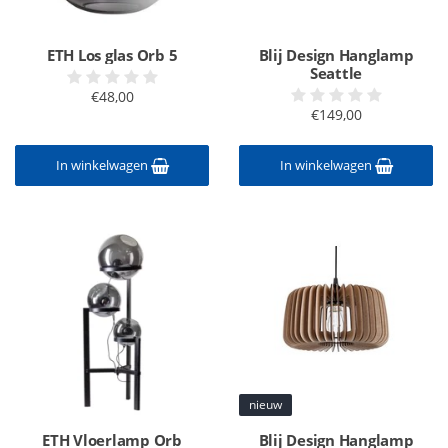
ETH Los glas Orb 5
Blij Design Hanglamp
Seattle
€48,00
€149,00
In winkelwagen
In winkelwagen
nieuw
ETH Vloerlamp Orb
Blij Design Hanglamp