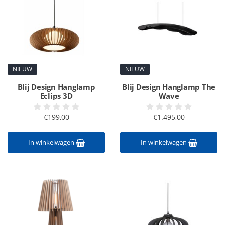
NIEUW
NIEUW
Blij Design Hanglamp
Blij Design Hanglamp The
Eclips 3D
Wave
€199,00
€1.495,00
In winkelwagen
In winkelwagen