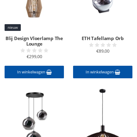
nieuw
Blij Design Vloerlamp The
ETH Tafellamp Orb
Lounge
€89,00
€299,00
In winkelwagen
In winkelwagen