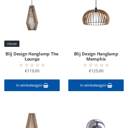
nieuw
Blij Design Hanglamp The
Blij Design Hanglamp
Lounge
Memphis
€119,00
€125,00
In winkelwagen
In winkelwagen