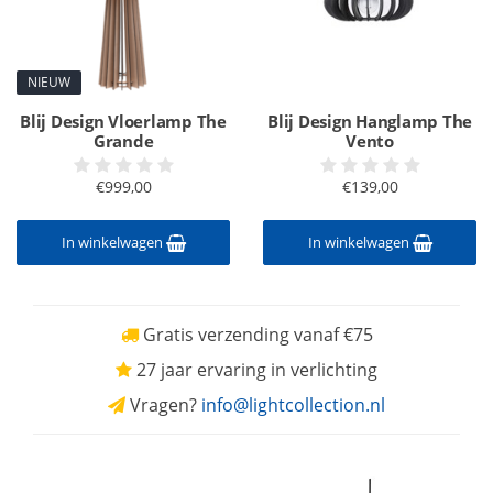
NIEUW
Blij Design Vloerlamp The
Blij Design Hanglamp The
Grande
Vento
€999,00
€139,00
In winkelwagen
In winkelwagen
Gratis verzending vanaf €75
27 jaar ervaring in verlichting
Vragen?
info@lightcollection.nl