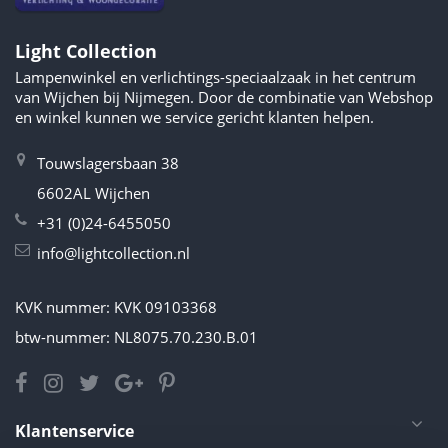
Light Collection
Lampenwinkel en verlichtings-speciaalzaak in het centrum
van Wijchen bij Nijmegen. Door de combinatie van Webshop
en winkel kunnen we service gericht klanten helpen.
Touwslagersbaan 38
6602AL Wijchen
+31 (0)24-6455050
info@lightcollection.nl
KVK nummer: KVK 09103368
btw-nummer: NL8075.70.230.B.01
Klantenservice