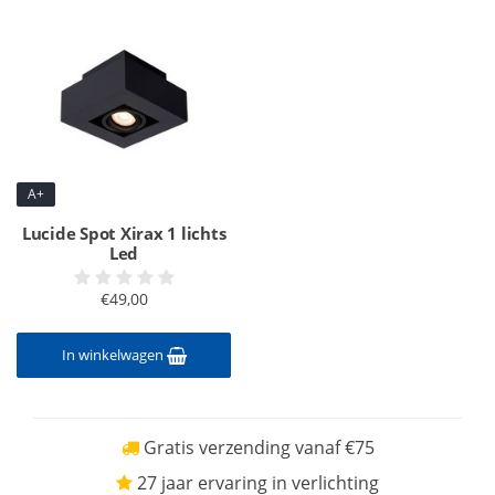
A+
Lucide Spot Xirax 1 lichts
Led
€49,00
In winkelwagen
Gratis verzending vanaf €75
27 jaar ervaring in verlichting