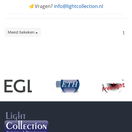
Vragen?
info@lightcollection.nl
Meest bekeken
1