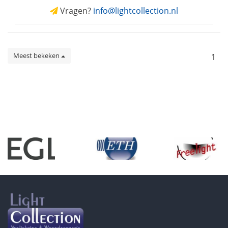
Vragen?
info@lightcollection.nl
Meest bekeken
1