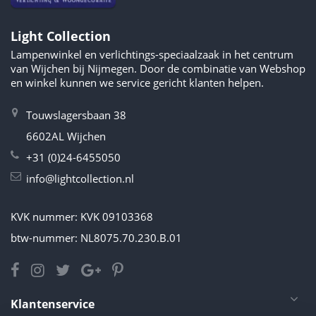
Light Collection
Lampenwinkel en verlichtings-speciaalzaak in het centrum
van Wijchen bij Nijmegen. Door de combinatie van Webshop
en winkel kunnen we service gericht klanten helpen.
Touwslagersbaan 38
6602AL Wijchen
+31 (0)24-6455050
info@lightcollection.nl
KVK nummer: KVK 09103368
btw-nummer: NL8075.70.230.B.01
Klantenservice