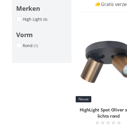
Gratis verze
Merken
High Light
(8)
Vorm
Rond
(1)
Nieuw
HighLight Spot Oliver 
lichts rond