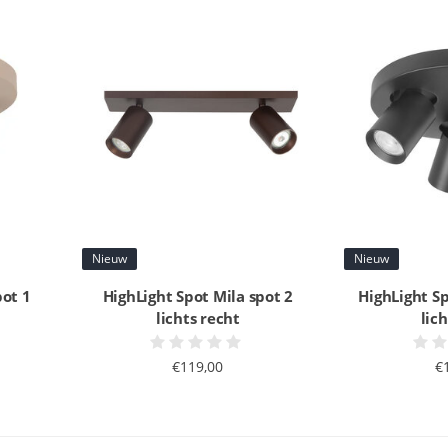
Nieuw
Nieuw
pot 1
HighLight Spot Mila spot 2
HighLight Sp
lichts recht
lic
€119,00
€