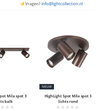
Vragen?
info@lightcollection.nl
NIEUW
pot Mila spot 3
HighLight Spot Mila spot 3
hts balk
lichts rond