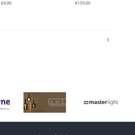
169,00
€159,00
1