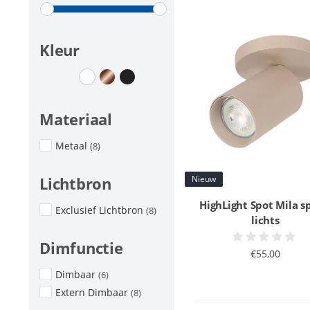
Kleur
Materiaal
Metaal
(8)
Nieuw
Lichtbron
HighLight Spot Mila s
Exclusief Lichtbron
(8)
lichts
Dimfunctie
€55,00
Dimbaar
(6)
Extern Dimbaar
(8)