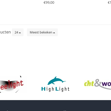
€99,00
€
ucten
24
Meest bekeken