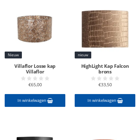
Nieuw
nieuw
Villaflor Losse kap
HighLight Kap Falcon
Villaflor
brons
€65,00
€33,50
In winkelwagen
In winkelwagen