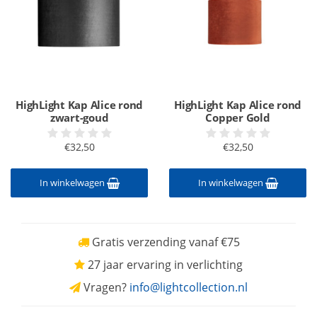
HighLight Kap Alice rond
HighLight Kap Alice rond
zwart-goud
Copper Gold
€32,50
€32,50
In winkelwagen
In winkelwagen
Gratis verzending vanaf €75
27 jaar ervaring in verlichting
Vragen?
info@lightcollection.nl