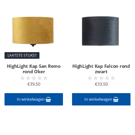
LAATSTE STUKS!!
HighLight Kap San Remo
HighLight Kap Falcon rond
rond Oker
zwart
€39,50
€33,50
In winkelwagen
In winkelwagen