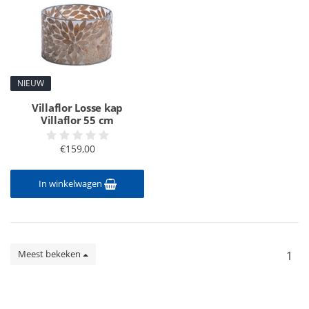
NIEUW
Villaflor Losse kap
Villaflor 55 cm
€159,00
In winkelwagen
Meest bekeken
1