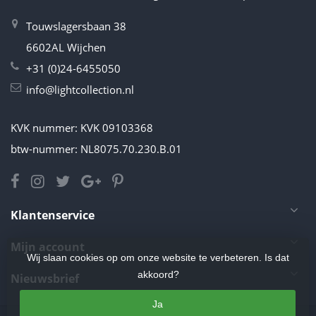
Touwslagersbaan 38
6602AL Wijchen
+31 (0)24-6455050
info@lightcollection.nl
KVK nummer: KVK 09103368
btw-nummer: NL8075.70.230.B.01
Klantenservice
Mijn account
Wij slaan cookies op om onze website te verbeteren. Is dat
akkoord?
Nieuwsbrief
Ja