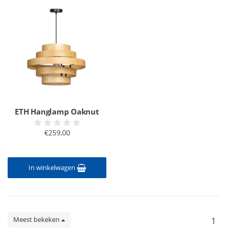
ETH Hanglamp Oaknut
€259,00
In winkelwagen
Meest bekeken
1