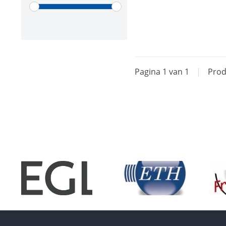
Pagina 1 van 1
|
Prod