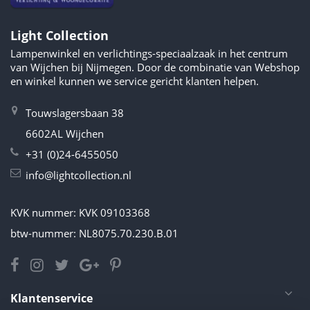
Light Collection
Lampenwinkel en verlichtings-speciaalzaak in het centrum
van Wijchen bij Nijmegen. Door de combinatie van Webshop
en winkel kunnen we service gericht klanten helpen.
Touwslagersbaan 38
6602AL Wijchen
+31 (0)24-6455050
info@lightcollection.nl
KVK nummer: KVK 09103368
btw-nummer: NL8075.70.230.B.01
Klantenservice