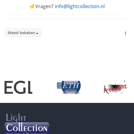
Vragen?
info@lightcollection.nl
Meest bekeken
1