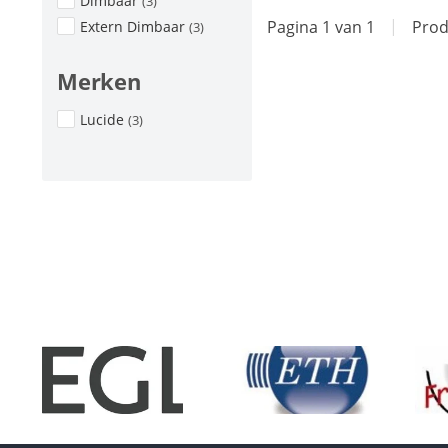
Dimbaar
(3)
Pagina 1 van 1
|
Prod
Extern Dimbaar
(3)
Merken
Lucide
(3)