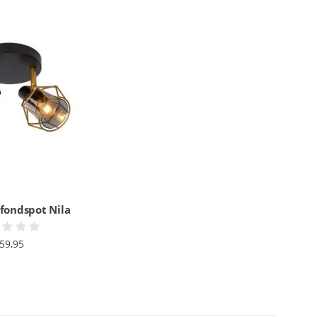
afondspot Nila
59,95