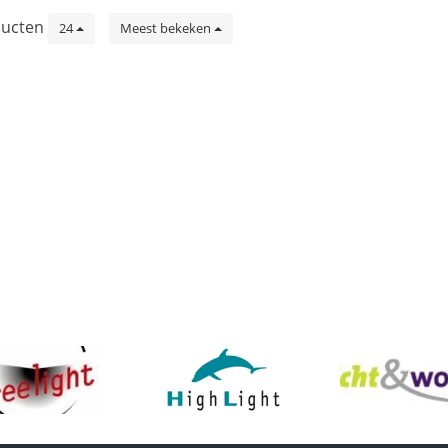
ucten
24
Meest bekeken