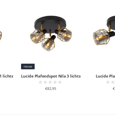
nieuw
1 lichts
Lucide Plafondspot Nila 3 lichts
Lucide Pl
€82,95
€