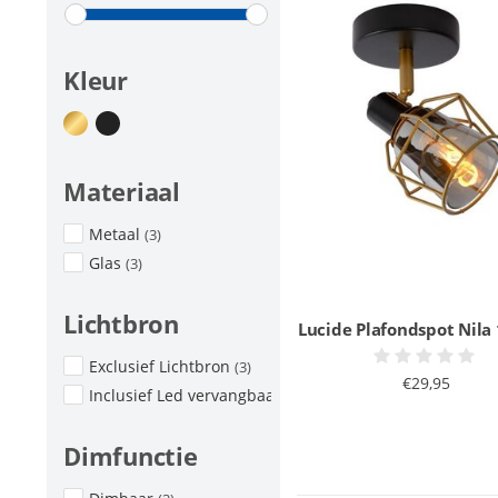
Kleur
Materiaal
Metaal
(3)
Glas
(3)
Lichtbron
Lucide Plafondspot Nila 
Exclusief Lichtbron
(3)
€29,95
Inclusief Led vervangbaar
(3)
Dimfunctie