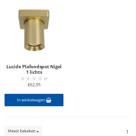
Lucide Plafondspot Nigel
1 lichts
€62,95
In winkelwagen
Meest bekeken
1