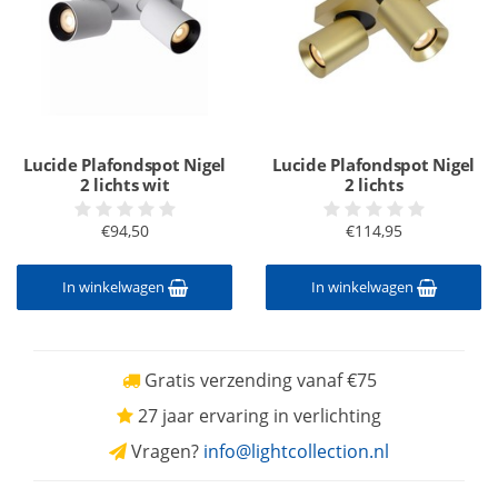
Lucide Plafondspot Nigel
Lucide Plafondspot Nigel
2 lichts wit
2 lichts
€94,50
€114,95
In winkelwagen
In winkelwagen
Gratis verzending vanaf €75
27 jaar ervaring in verlichting
Vragen?
info@lightcollection.nl