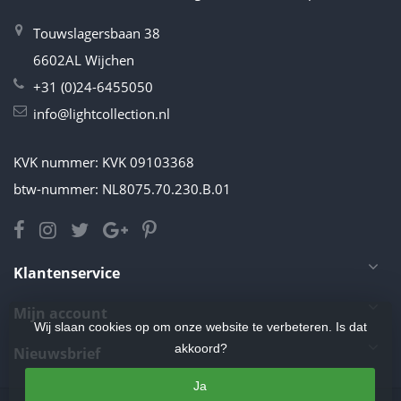
Touwslagersbaan 38
6602AL Wijchen
+31 (0)24-6455050
info@lightcollection.nl
KVK nummer: KVK 09103368
btw-nummer: NL8075.70.230.B.01
Klantenservice
Mijn account
Wij slaan cookies op om onze website te verbeteren. Is dat
akkoord?
Nieuwsbrief
Ja