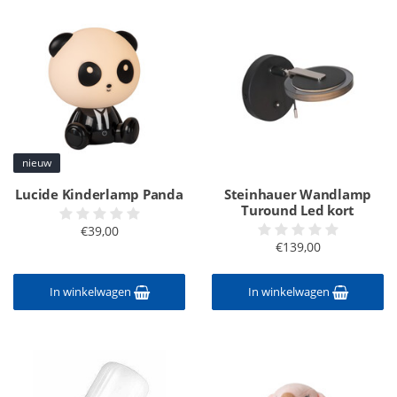
nieuw
Lucide Kinderlamp Panda
Steinhauer Wandlamp
Turound Led kort
€39,00
€139,00
In winkelwagen
In winkelwagen