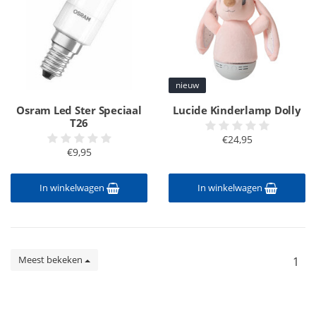
nieuw
Osram Led Ster Speciaal
Lucide Kinderlamp Dolly
T26
€24,95
€9,95
In winkelwagen
In winkelwagen
Meest bekeken
1