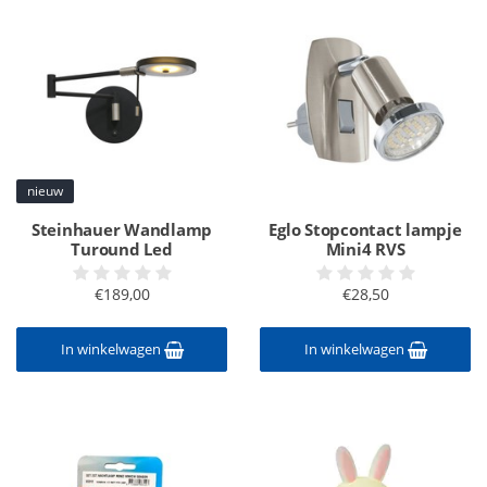
nieuw
Steinhauer Wandlamp
Eglo Stopcontact lampje
Turound Led
Mini4 RVS
€189,00
€28,50
In winkelwagen
In winkelwagen