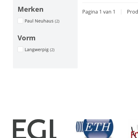
Merken
Pagina 1 van 1
|
Prod
Paul Neuhaus
(2)
Vorm
Langwerpig
(2)