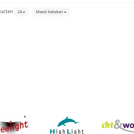
ucten
24
Meest bekeken