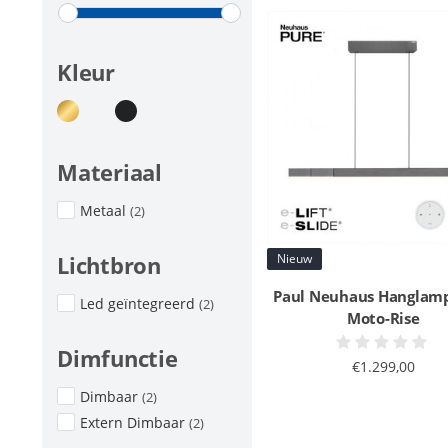
Kleur
Materiaal
Metaal
(2)
Nieuw
Lichtbron
Paul Neuhaus Hanglam
Led geïntegreerd
(2)
Moto-Rise
Dimfunctie
€1.299,00
Dimbaar
(2)
Extern Dimbaar
(2)