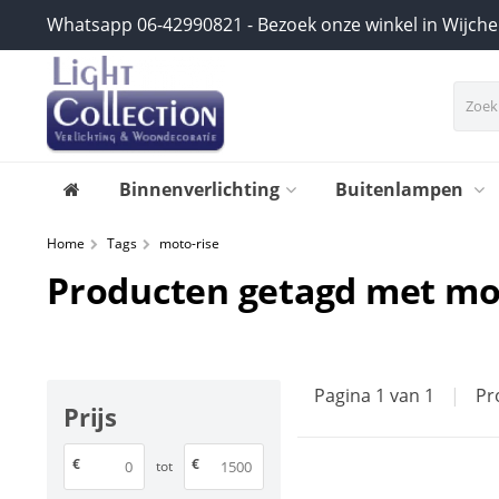
Whatsapp 06-42990821 - Bezoek onze winkel in Wijch
Binnenverlichting
Buitenlampen
Home
Tags
moto-rise
Producten getagd met mo
Pagina 1 van 1
|
Pr
Prijs
€
€
tot