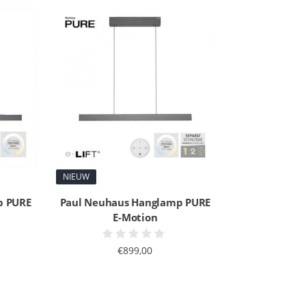
NIEUW
p PURE
Paul Neuhaus Hanglamp PURE
E-Motion
€899,00