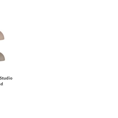
Studio
nd