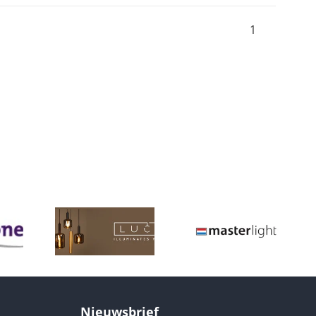
1
Nieuwsbrief