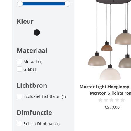
Kleur
Materiaal
Metaal
(1)
Glas
(1)
Lichtbron
Master Light Hanglamp 
Monton 5 lichts ro
Exclusief Lichtbron
(1)
€570,00
Dimfunctie
Extern Dimbaar
(1)