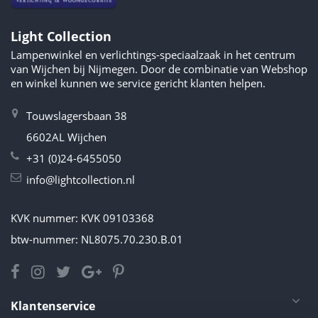
Light Collection
Lampenwinkel en verlichtings-speciaalzaak in het centrum
van Wijchen bij Nijmegen. Door de combinatie van Webshop
en winkel kunnen we service gericht klanten helpen.
Touwslagersbaan 38
6602AL Wijchen
+31 (0)24-6455050
info@lightcollection.nl
KVK nummer: KVK 09103368
btw-nummer: NL8075.70.230.B.01
Klantenservice