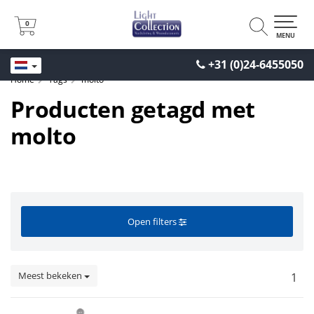
0
0
MENU
+31 (0)24-6455050
Home
Tags
molto
Producten getagd met
molto
Open filters
Meest bekeken
1