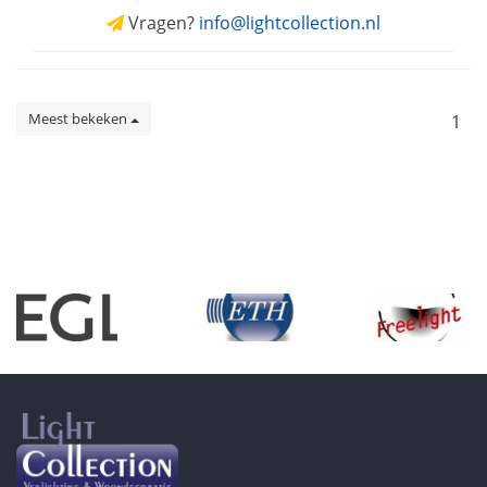
Vragen?
info@lightcollection.nl
Meest bekeken
1