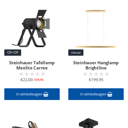
OP=OP
nieuw
Steinhauer Tafellamp
Steinhauer Hanglamp
Mexlite Carree
Brightline
€22,00
€199,95
€39,95
In winkelwagen
In winkelwagen