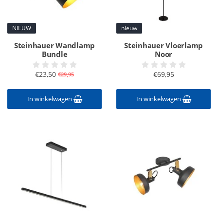
NIEUW
nieuw
Steinhauer Wandlamp
Steinhauer Vloerlamp
Bundle
Noor
€23,50
€69,95
€29,95
In winkelwagen
In winkelwagen