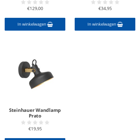
€129,00
€34,95
In winkelwagen
In winkelwagen
Steinhauer Wandlamp
Prato
€19,95