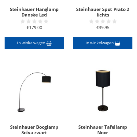
Steinhauer Hanglamp
Steinhauer Spot Prato 2
Danske Led
lichts
€179,00
€39,95
In winkelwagen
In winkelwagen
Steinhauer Booglamp
Steinhauer Tafellamp
Solva zwart
Noor