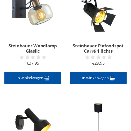
Steinhauer Wandlamp
Steinhauer Plafondspot
Glaslic
Carré 1 lichts
€37,95
€29,95
In winkelwagen
In winkelwagen