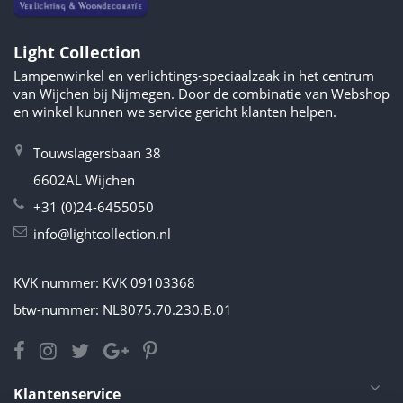
Light Collection
Lampenwinkel en verlichtings-speciaalzaak in het centrum
van Wijchen bij Nijmegen. Door de combinatie van Webshop
en winkel kunnen we service gericht klanten helpen.
Touwslagersbaan 38
6602AL Wijchen
+31 (0)24-6455050
info@lightcollection.nl
KVK nummer: KVK 09103368
btw-nummer: NL8075.70.230.B.01
Klantenservice