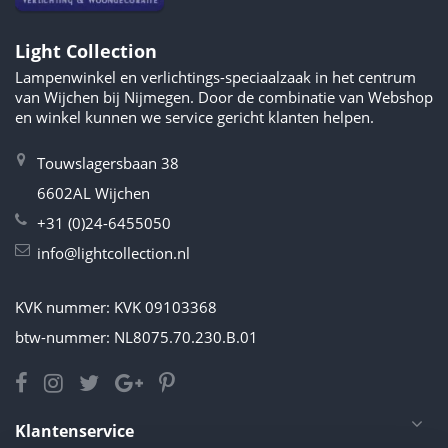
Light Collection
Lampenwinkel en verlichtings-speciaalzaak in het centrum
van Wijchen bij Nijmegen. Door de combinatie van Webshop
en winkel kunnen we service gericht klanten helpen.
Touwslagersbaan 38
6602AL Wijchen
+31 (0)24-6455050
info@lightcollection.nl
KVK nummer: KVK 09103368
btw-nummer: NL8075.70.230.B.01
Klantenservice