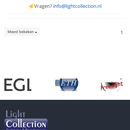
Vragen?
info@lightcollection.nl
Meest bekeken
1