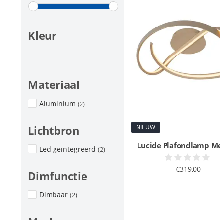
Kleur
Materiaal
Aluminium
(2)
NIEUW
Lichtbron
Lucide Plafondlamp M
Led geïntegreerd
(2)
€319,00
Dimfunctie
Dimbaar
(2)