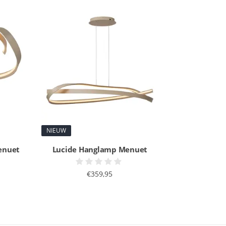
NIEUW
enuet
Lucide Hanglamp Menuet
€359,95