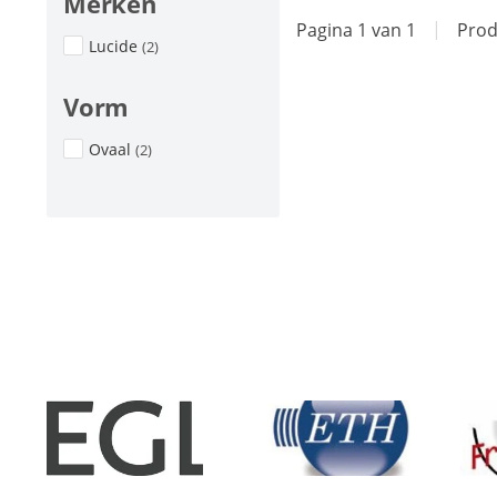
Merken
Pagina 1 van 1
|
Prod
Lucide
(2)
Vorm
Ovaal
(2)