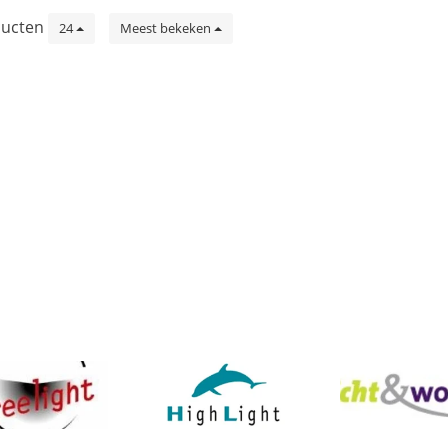
ucten
24
Meest bekeken