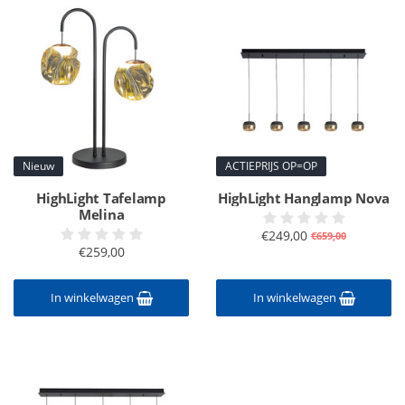
Nieuw
ACTIEPRIJS OP=OP
HighLight Tafelamp
HighLight Hanglamp Nova
Melina
€249,00
€659,00
€259,00
In winkelwagen
In winkelwagen