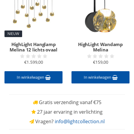
NIEUW
HighLight Hanglamp
HighLight Wandamp
Melina 12 lichts ovaal
Melina
€1.599,00
€159,00
In winkelwagen
In winkelwagen
Gratis verzending vanaf €75
27 jaar ervaring in verlichting
Vragen?
info@lightcollection.nl