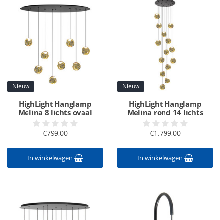
Nieuw
Nieuw
HighLight Hanglamp
HighLight Hanglamp
Melina 8 lichts ovaal
Melina rond 14 lichts
€799,00
€1.799,00
In winkelwagen
In winkelwagen