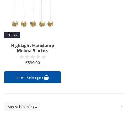
Nieuw
HighLight Hanglamp
Melina 5 lichts
€599,00
In winkelwagen
Meest bekeken
1