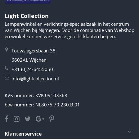
Light Collection
Lampenwinkel en verlichtings-speciaalzaak in het centrum
van Wijchen bij Nijmegen. Door de combinatie van Webshop
en winkel kunnen we service gericht klanten helpen.
Touwslagersbaan 38
6602AL Wijchen
+31 (0)24-6455050
info@lightcollection.nl
KVK nummer: KVK 09103368
btw-nummer: NL8075.70.230.B.01
Klantenservice