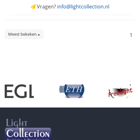
Vragen?
info@lightcollection.nl
Meest bekeken
1