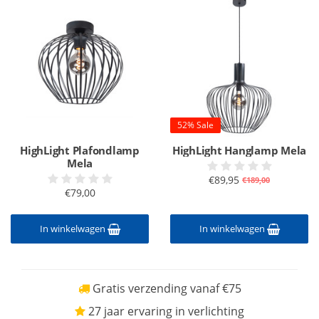
52% Sale
HighLight Plafondlamp
HighLight Hanglamp Mela
Mela
€89,95
€189,00
€79,00
In winkelwagen
In winkelwagen
Gratis verzending vanaf €75
27 jaar ervaring in verlichting