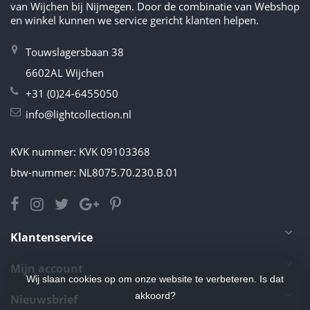
van Wijchen bij Nijmegen. Door de combinatie van Webshop
en winkel kunnen we service gericht klanten helpen.
Touwslagersbaan 38
6602AL Wijchen
+31 (0)24-6455050
info@lightcollection.nl
KVK nummer: KVK 09103368
btw-nummer: NL8075.70.230.B.01
Klantenservice
Mijn account
Wij slaan cookies op om onze website te verbeteren. Is dat
akkoord?
Nieuwsbrief