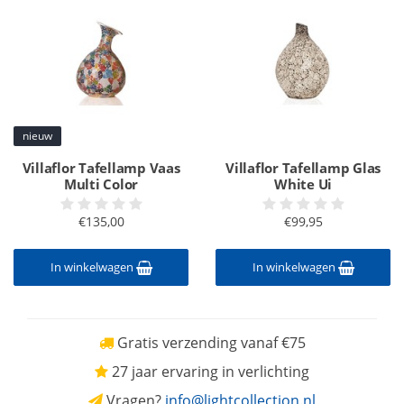
nieuw
Villaflor Tafellamp Vaas
Villaflor Tafellamp Glas
Multi Color
White Ui
€135,00
€99,95
In winkelwagen
In winkelwagen
Gratis verzending vanaf €75
27 jaar ervaring in verlichting
Vragen?
info@lightcollection.nl