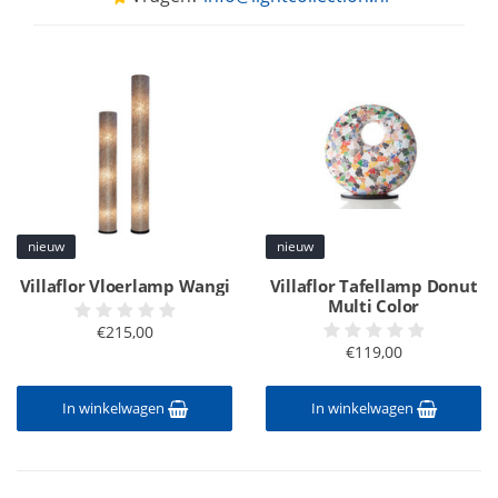
nieuw
nieuw
Villaflor Vloerlamp Wangi
Villaflor Tafellamp Donut
Multi Color
€215,00
€119,00
In winkelwagen
In winkelwagen