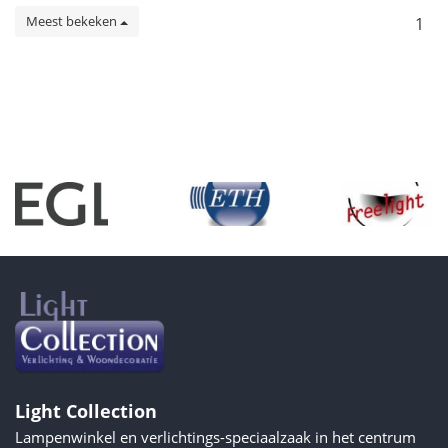
Meest bekeken
1
Light Collection
Lampenwinkel en verlichtings-speciaalzaak in het centrum