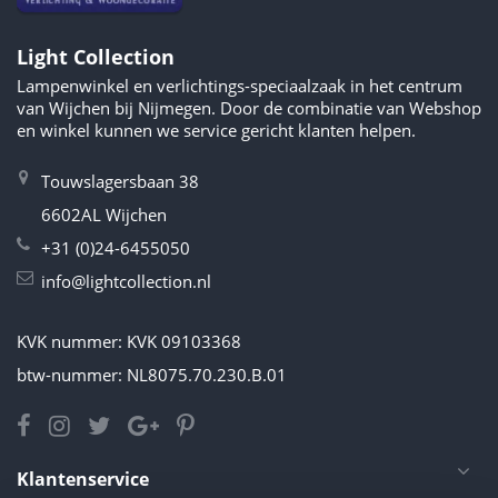
Light Collection
Lampenwinkel en verlichtings-speciaalzaak in het centrum
van Wijchen bij Nijmegen. Door de combinatie van Webshop
en winkel kunnen we service gericht klanten helpen.
Touwslagersbaan 38
6602AL Wijchen
+31 (0)24-6455050
info@lightcollection.nl
KVK nummer: KVK 09103368
btw-nummer: NL8075.70.230.B.01
Klantenservice