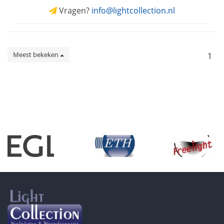
Vragen?
info@lightcollection.nl
Meest bekeken
1