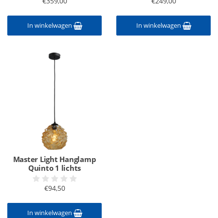
€359,00
€249,00
In winkelwagen
In winkelwagen
Master Light Hanglamp
Quinto 1 lichts
€94,50
In winkelwagen