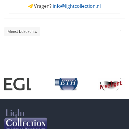
Vragen?
info@lightcollection.nl
Meest bekeken
1