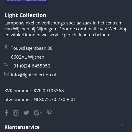
Light Collection
Lampenwinkel en verlichtings-speciaalzaak in het centrum
van Wijchen bij Nijmegen. Door de combinatie van Webshop
en winkel kunnen we service gericht klanten helpen.
Touwslagersbaan 38
6602AL Wijchen
+31 (0)24-6455050
info@lightcollection.nl
KVK nummer: KVK 09103368
btw-nummer: NL8075.70.230.B.01
Klantenservice